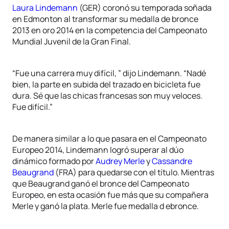
Laura Lindemann
(GER) coronó su temporada soñada
en Edmonton al transformar su medalla de bronce
2013 en oro 2014 en la competencia del Campeonato
Mundial Juvenil de la Gran Final.
“Fue una carrera muy difícil, ” dijo Lindemann. “Nadé
bien, la parte en subida del trazado en bicicleta fue
dura. Sé que las chicas francesas son muy veloces.
Fue difícil.”
De manera similar a lo que pasara en el Campeonato
Europeo 2014, Lindemann logró superar al dúo
dinámico formado por
Audrey Merle
y
Cassandre
Beaugrand
(FRA) para quedarse con el título. Mientras
que Beaugrand ganó el bronce del Campeonato
Europeo, en esta ocasión fue más que su compañera
Merle y ganó la plata. Merle fue medalla d ebronce.