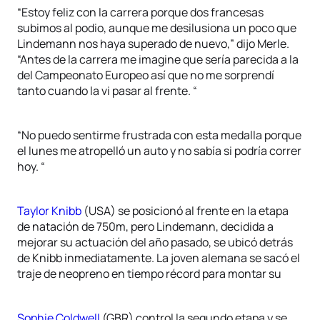
“Estoy feliz con la carrera porque dos francesas
subimos al podio, aunque me desilusiona un poco que
Lindemann nos haya superado de nuevo,” dijo Merle.
“Antes de la carrera me imagine que sería parecida a la
del Campeonato Europeo así que no me sorprendí
tanto cuando la vi pasar al frente. “
“No puedo sentirme frustrada con esta medalla porque
el lunes me atropelló un auto y no sabía si podría correr
hoy. “
Taylor Knibb
(USA) se posicionó al frente en la etapa
de natación de 750m, pero Lindemann, decidida a
mejorar su actuación del año pasado, se ubicó detrás
de Knibb inmediatamente. La joven alemana se sacó el
traje de neopreno en tiempo récord para montar su
Sophie Coldwell
(GBR) control la segundo etapa y se