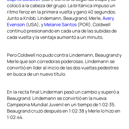
colocó a la cabeza del grupo. La británica impuso un
ritmo feroz en la primera vuelta y ganó 40 segundos.
Junto a Knibb, Lindemann, Beaugrand, Merle,
Avery
Evenson
(USA), y
Melanie Santos
(POR), Coldwell
continuó presionando en cada una de las subidas de
cada vuelta y la ventaja aumentó a un minuto.
Pero Coldwell no pudo contra Lindemann, Beaugrand y
Merle que son corredoras poderosas. Lindemann se
convirtió en líder al inicio de las dos vueltas pedestres
en busca de un nuevo título.
En la recta final Linderman pasó un cambio y superó a
Beaugrand. Lindemann se convirtió en la nueva
Campeona Mundial Juvenil en un tiempo de 1:02:35.
Beaugrand cruzó después en 1:02:38 y Merle lo hizo en
1:02:44.