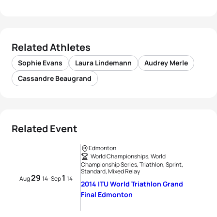
Related Athletes
Sophie Evans
Laura Lindemann
Audrey Merle
Cassandre Beaugrand
Related Event
Edmonton
World Championships, World
Championship Series, Triathlon, Sprint,
Standard, Mixed Relay
29
1
-
Aug
14
Sep
14
2014 ITU World Triathlon Grand
Final Edmonton