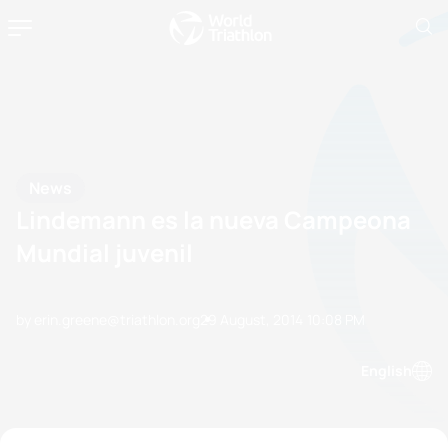
News
Lindemann es la nueva Campeona
Mundial juvenil
by erin.greene@triathlon.org
29 August, 2014
10:08 PM
English