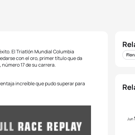
Rel
éxito. El Triatlón Mundial Columbia
Flor
darse con el oro, primer título que da
, número 17 de su carrera.
ventaja increíble que pudo superar para
Rel
Jun