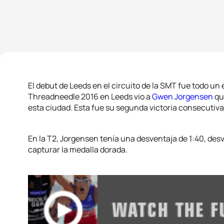
El debut de Leeds en el circuito de la SMT fue todo un 
Threadneedle 2016 en Leeds vio a
Gwen Jorgensen
que
esta ciudad. Esta fue su segunda victoria consecutiva
En la T2, Jorgensen tenía una desventaja de 1:40, des
capturar la medalla dorada.