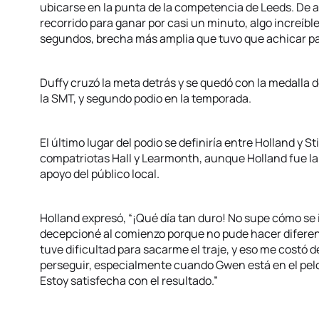
ubicarse en la punta de la competencia de Leeds. De ah
recorrido para ganar por casi un minuto, algo increíb
segundos, brecha más amplia que tuvo que achicar pa
Duffy cruzó la meta detrás y se quedó con la medalla 
la SMT, y segundo podio en la temporada.
El último lugar del podio se definiría entre Holland y
compatriotas Hall y Learmonth, aunque Holland fue la 
apoyo del público local.
Holland expresó, “¡Qué día tan duro! No supe cómo se i
decepcioné al comienzo porque no pude hacer diferen
tuve dificultad para sacarme el traje, y eso me costó 
perseguir, especialmente cuando Gwen está en el pelot
Estoy satisfecha con el resultado.”