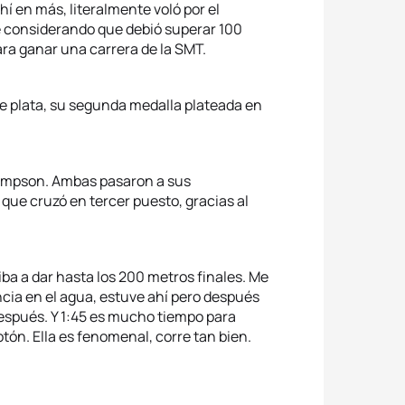
í en más, literalmente voló por el
le considerando que debió superar 100
ra ganar una carrera de la SMT.
de plata, su segunda medalla plateada en
 Stimpson. Ambas pasaron a sus
que cruzó en tercer puesto, gracias al
ba a dar hasta los 200 metros finales. Me
cia en el agua, estuve ahí pero después
después. Y 1:45 es mucho tiempo para
ón. Ella es fenomenal, corre tan bien.