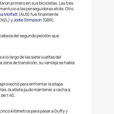
aron primero en sus bicicletas. Las tres
antuvo a las perseguidoras atrás. Otro
a Moffatt
(AUS) fue finalmente
 (NZL) y
Jodie Stimpson
(GBR).
a cabeza del segundo pelotón que
a lo largo de las siete vueltas del
a zona de transición, su ventaja se había
 aprovechó para enfrentar la etapa
ltas, la atleta pudo mantener a racha a
de 1:40.
inco kilómetros para pasar a Duffy y