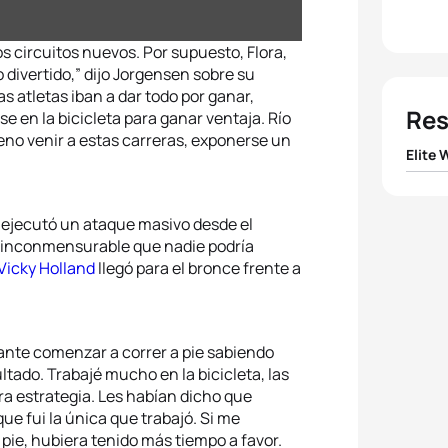
s circuitos nuevos. Por supuesto, Flora,
ro divertido,” dijo Jorgensen sobre su
s atletas iban a dar todo por ganar,
Res
e en la bicicleta para ganar ventaja. Río
eno venir a estas carreras, exponerse un
Elite
1
Gwen
 ejecutó un ataque masivo desde el
a inconmensurable que nadie podría
2
Flora
Vicky Holland
llegó para el bronce frente a
3
Vicky
4
Jodi
iante comenzar a correr a pie sabiendo
ltado. Trabajé mucho en la bicicleta, las
a estrategia. Les habían dicho que
5
Barba
e fui la única que trabajó. Si me
pie, hubiera tenido más tiempo a favor.