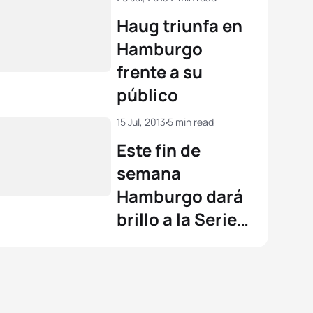
View full results
Haug triunfa en
Hamburgo
frente a su
público
15 Jul, 2013
5 min read
Este fin de
semana
Hamburgo dará
brillo a la Serie
Mundial de la
ITU