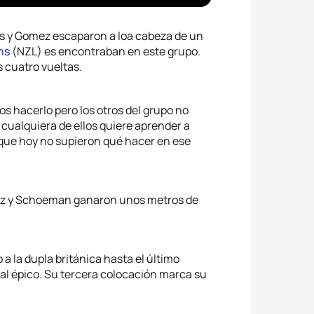
es y Gomez escaparon a loa cabeza de un
ns
(NZL) es encontraban en este grupo.
s cuatro vueltas.
os hacerlo pero los otros del grupo no
i cualquiera de ellos quiere aprender a
rque hoy no supieron qué hacer en ese
mez y Schoeman ganaron unos metros de
la dupla británica hasta el último
al épico. Su tercera colocación marca su