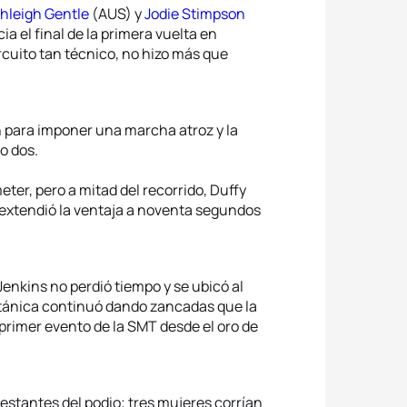
hleigh Gentle
(AUS) y
Jodie Stimpson
ia el final de la primera vuelta en
ircuito tan técnico, no hizo más que
 para imponer una marcha atroz y la
o dos.
eter, pero a mitad del recorrido, Duffy
e extendió la ventaja a noventa segundos
Jenkins no perdió tiempo y se ubicó al
británica continuó dando zancadas que la
u primer evento de la SMT desde el oro de
 restantes del podio; tres mujeres corrían