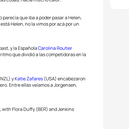
o parecía que iba a poder pasar a Helen,
 está Helen, no la vimos por acá por un
ast, y la Española
Carolina Routier
itmo que dividió a las competidoras en la
NZL) y
Katie Zafares
(USA) encabezaron
ero. Entre ellas veíamos a Jorgensen,
, with Flora Duffy (BER) and Jenkins