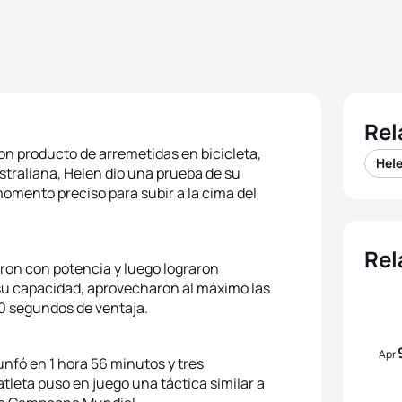
Rel
on producto de arremetidas en bicicleta,
Hel
straliana, Helen dio una prueba de su
momento preciso para subir a la cima del
Rel
ron con potencia y luego lograron
 su capacidad, aprovecharon al máximo las
90 segundos de ventaja.
Apr
unfó en 1 hora 56 minutos y tres
atleta puso en juego una táctica similar a