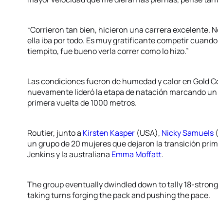
“Corrieron tan bien, hicieron una carrera excelente. N
ella iba por todo. Es muy gratificante competir cuando
tiempito, fue bueno verla correr como lo hizo.”
Las condiciones fueron de humedad y calor en Gold Co
nuevamente lideró la etapa de natación marcando un r
primera vuelta de 1000 metros.
Routier, junto a
Kirsten Kasper
(USA),
Nicky Samuels
(
un grupo de 20 mujeres que dejaron la transición prim
Jenkins y la australiana
Emma Moffatt
.
The group eventually dwindled down to tally 18-strong
taking turns forging the pack and pushing the pace.