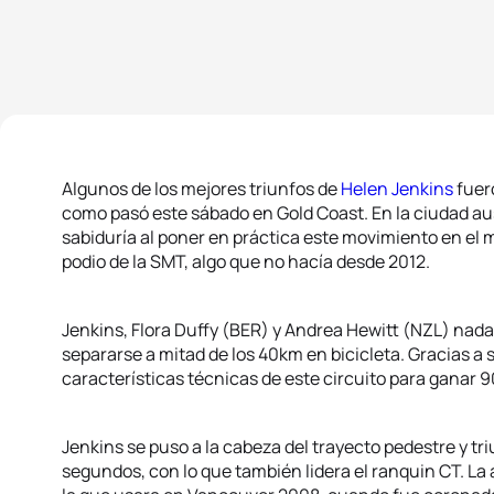
Algunos de los mejores triunfos de
Helen Jenkins
fuer
como pasó este sábado en Gold Coast. En la ciudad au
sabiduría al poner en práctica este movimiento en el 
podio de la SMT, algo que no hacía desde 2012.
Jenkins, Flora Duffy (BER) y Andrea Hewitt (NZL) nada
separarse a mitad de los 40km en bicicleta. Gracias a
características técnicas de este circuito para ganar 
Jenkins se puso a la cabeza del trayecto pedestre y tri
segundos, con lo que también lidera el ranquin CT. La 