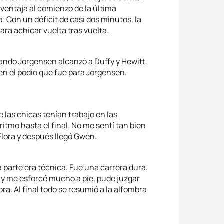
 ventaja al comienzo de la última
. Con un déficit de casi dos minutos, la
ara achicar vuelta tras vuelta.
uando Jorgensen alcanzó a Duffy y Hewitt.
 en el podio que fue para Jorgensen.
 las chicas tenían trabajo en las
tmo hasta el final. No me sentí tan bien
Flora y después llegó Gwen.
 parte era técnica. Fue una carrera dura.
o y me esforcé mucho a pie, pude juzgar
a. Al final todo se resumió a la alfombra