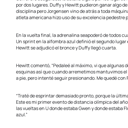
por dos lugares. Duffy y Hewitt pudieron ganar algo de
disciplina pero Jorgensen vino de atrás a toda máquina
atleta americana hizo uso de su excelencia pedestre p
En la vuelta final, la adrenalina seapoderó de todos c
Un sprint en la alfombra azul definió el segundo lugar
Hewitt se adjudicó el bronce y Duffy llegó cuarta.
Hewitt comentó, “Pedaleé al máximo, vi que algunas de
esquinas así que cuando arremetimos mantuvimos el ri
a pie, pero intenté seguir presionando. Me quedé con 
“Traté de esprintar demasiado pronto, porque la última
Este es mi primer evento de distancia olímpica del añ
las vueltas en U donde estaba Gwen y donde estaba Flor
azul.”