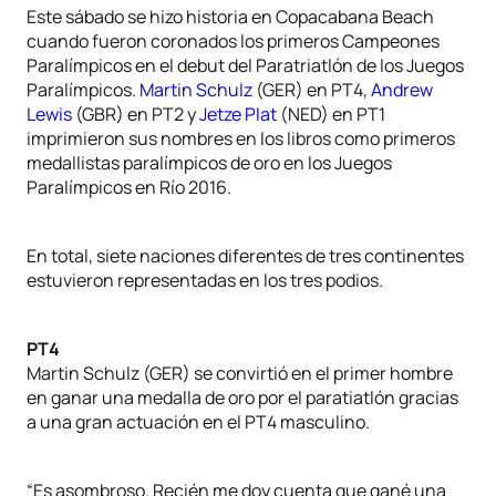
Este sábado se hizo historia en Copacabana Beach
cuando fueron coronados los primeros Campeones
Paralímpicos en el debut del Paratriatlón de los Juegos
Paralímpicos.
Martin Schulz
(GER) en PT4,
Andrew
Lewis
(GBR) en PT2 y
Jetze Plat
(NED) en PT1
imprimieron sus nombres en los libros como primeros
medallistas paralímpicos de oro en los Juegos
Paralímpicos en Río 2016.
En total, siete naciones diferentes de tres continentes
estuvieron representadas en los tres podios.
PT4
Martin Schulz (GER) se convirtió en el primer hombre
en ganar una medalla de oro por el paratiatlón gracias
a una gran actuación en el PT4 masculino.
“Es asombroso. Recién me doy cuenta que gané una