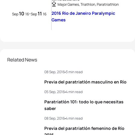
Major Games, Triathlon, Paratriathlon
10
11
2016 Rio de Janeiro Paralympic
-
Sep
16
Sep
16
Games
Related News
08 Sep, 2016
3 min read
Previa del paratriatlón masculino en Río
05 Sep, 2016
4 min read
Paratriatlón 101: todo lo que necesitas
saber
08 Sep, 2016
4 min read
Previa del paratriatlón femenino de Río
2016