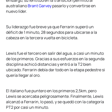
embargo, su lentitud en la transición permitió al
australiano
Brant Garvey
pasarlo y convertirse en
nuevo líder.
Su liderazgo fue breve ya que Ferrarin superó un
déficit de 1 minuto, 28 segundos para ubicarse a la
cabeza en la tercera vuelta en bicicleta.
Lewis fue el tercero en salir del agua, a casi un minuto
de los primeros. Gracias a sus esfuerzos en la segunda
disciplina achicó distancias y entró a la T2 bien
ubicado. Ferrarin debía dar todo en la etapa pedestre si
quería llegar al oro.
El italiano fue puntero en los primeros 2,5km, pero
Lewis se acercaba peligrosamente. Finalmente, Lewis
alcanzó a Ferrarin, lo pasó, y se quedó con la categoría
PT2 por casi un minuto.