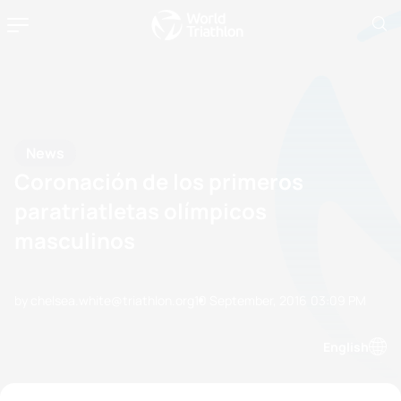
News
Coronación de los primeros
paratriatletas olímpicos
masculinos
by chelsea.white@triathlon.org
10 September, 2016
03:09 PM
English