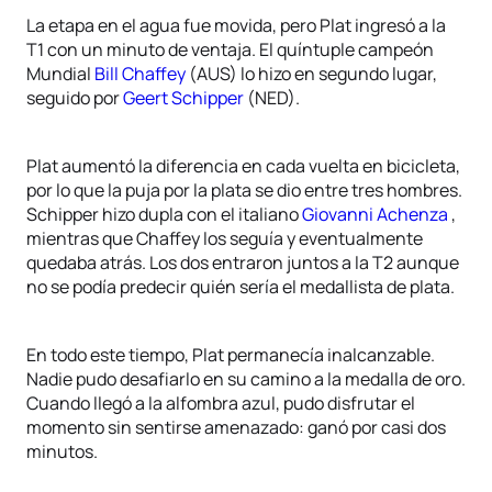
La etapa en el agua fue movida, pero Plat ingresó a la
T1 con un minuto de ventaja. El quíntuple campeón
Mundial
Bill Chaffey
(AUS) lo hizo en segundo lugar,
seguido por
Geert Schipper
(NED).
Plat aumentó la diferencia en cada vuelta en bicicleta,
por lo que la puja por la plata se dio entre tres hombres.
Schipper hizo dupla con el italiano
Giovanni Achenza
,
mientras que Chaffey los seguía y eventualmente
quedaba atrás. Los dos entraron juntos a la T2 aunque
no se podía predecir quién sería el medallista de plata.
En todo este tiempo, Plat permanecía inalcanzable.
Nadie pudo desafiarlo en su camino a la medalla de oro.
Cuando llegó a la alfombra azul, pudo disfrutar el
momento sin sentirse amenazado: ganó por casi dos
minutos.