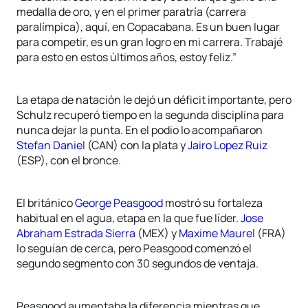
medalla de oro, y en el primer paratría (carrera
paralímpica), aquí, en Copacabana. Es un buen lugar
para competir, es un gran logro en mi carrera. Trabajé
para esto en estos últimos años, estoy feliz.”
La etapa de natación le dejó un déficit importante, pero
Schulz recuperó tiempo en la segunda disciplina para
nunca dejar la punta. En el podio lo acompañaron
Stefan Daniel
(CAN) con la plata y
Jairo Lopez Ruiz
(ESP), con el bronce.
El británico
George Peasgood
mostró su fortaleza
habitual en el agua, etapa en la que fue líder.
Jose
Abraham Estrada Sierra
(MEX) y
Maxime Maurel
(FRA)
lo seguían de cerca, pero Peasgood comenzó el
segundo segmento con 30 segundos de ventaja.
Peasgood aumentaba la diferencia mientras que