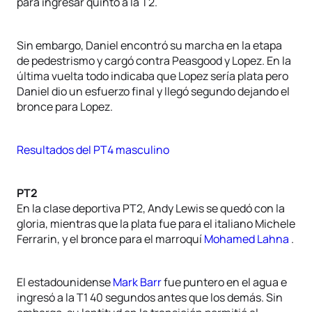
para ingresar quinto a la T2.
Sin embargo, Daniel encontró su marcha en la etapa
de pedestrismo y cargó contra Peasgood y Lopez. En la
última vuelta todo indicaba que Lopez sería plata pero
Daniel dio un esfuerzo final y llegó segundo dejando el
bronce para Lopez.
Resultados del PT4 masculino
PT2
En la clase deportiva PT2, Andy Lewis se quedó con la
gloria, mientras que la plata fue para el italiano Michele
Ferrarin, y el bronce para el marroquí
Mohamed Lahna
.
El estadounidense
Mark Barr
fue puntero en el agua e
ingresó a la T1 40 segundos antes que los demás. Sin