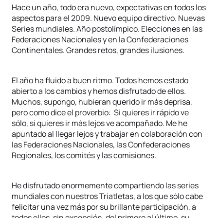
Hace un año, todo era nuevo, expectativas en todos los
aspectos para el 2009. Nuevo equipo directivo. Nuevas
Series mundiales. Año postolímpico. Elecciones en las
Federaciones Nacionales y en la Confederaciones
Continentales. Grandes retos, grandes ilusiones.
El año ha fluido a buen ritmo. Todos hemos estado
abierto a los cambios y hemos disfrutado de ellos.
Muchos, supongo, hubieran querido ir más deprisa,
pero como dice el proverbio: Si quieres ir rápido ve
sólo, si quieres ir más lejos ve acompañado. Me he
apuntado al llegar lejos y trabajar en colaboración con
las Federaciones Nacionales, las Confederaciones
Regionales, los comités y las comisiones.
He disfrutado enormemente compartiendo las series
mundiales con nuestros Triatletas, a los que sólo cabe
felicitar una vez más por su brillante participación, a
todos ellos, sin excepción, del primero al último, su