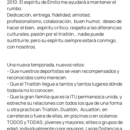
2010: El espíritu de Emilio me ayudará a mantener el
rumbo.
Dedicación, entrega, fidelidad, amistad,
profesionalismo, colaboración, buen humor, deseo de
hacer el bien, espíritu crítico, respeto a las diferencias
culturales, pasión por el triatlón… nadie puede
sustituirle, pero su espíritu siempre estará conmigo,
con nosotros.
Una nueva temporada, nuevos retos:
- Que nuestros deportistas se vean recompensados y
reconocidos como merecen.
- Que el Triatlón llegue a tantos y tantos lugares dónde
todavía no lo conocen.
- Que la gran familia que es la ITU permanezca unida, y
estreche su relaciones con todos los que de una forma
u otra practican Triatlón, Duatlón, Acuatlón; en
carreteras o fuera de ellas, en piscinas o en océanos
TODOS y TODAS; jóvenes y mayores; elites o grupos de
edad; individualmente o por equipos; Larga Distancia a