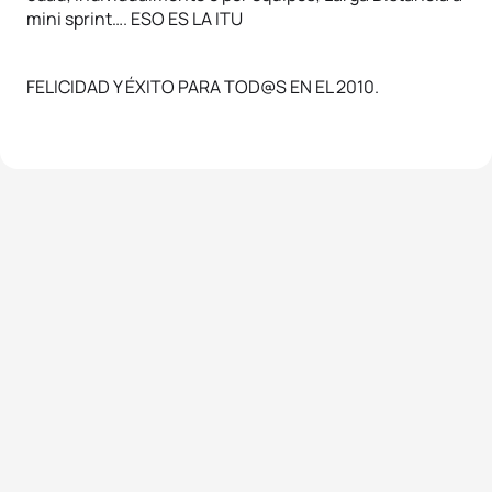
mini sprint…. ESO ES LA ITU
FELICIDAD Y ÉXITO PARA TOD@S EN EL 2010.