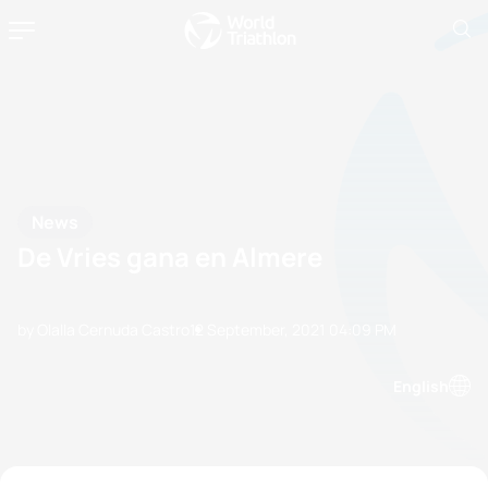
News
De Vries gana en Almere
by Olalla Cernuda Castro
12 September, 2021
04:09 PM
English