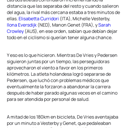
distancia que las separaba del resto y cuando salieron
del agua, la rival más cercana estaba a tres minutos de
ellas.
Elisabetta Curridori
(ITA), Michelle Vesterby,
Ilona Eversdijk
(NED), Manon Genet (FRA), y
Sarah
Crowley
(AUS), en ese orden, sabían que debían dejar
todo en el ciclismo si querían tener alguna chance.
Y eso es lo que hicieron. Mientras De Vries y Pedersen
siguieron juntas por un tiempo, las perseguidoras
aprovecharon el viento a favor en los primeros
kilómetros. La atleta holandesa logró separarse de
Pedersen, que luchó con problemas médicos que
eventualmente la forzaron a abandonar la carrera
después de haber parado algunas veces en el camino
para ser atendida por personal de salud.
A mitad de los 180km en bicicleta, De Vries aventajaba
por un minuto a Vesterby y Genet, que pedaleaban