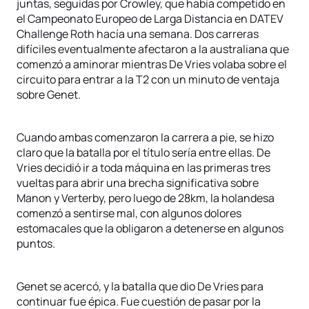
juntas, seguidas por Crowley, que había competido en
el Campeonato Europeo de Larga Distancia en DATEV
Challenge Roth hacía una semana. Dos carreras
difíciles eventualmente afectaron a la australiana que
comenzó a aminorar mientras De Vries volaba sobre el
circuito para entrar a la T2 con un minuto de ventaja
sobre Genet.
Cuando ambas comenzaron la carrera a pie, se hizo
claro que la batalla por el título sería entre ellas. De
Vries decidió ir a toda máquina en las primeras tres
vueltas para abrir una brecha significativa sobre
Manon y Verterby, pero luego de 28km, la holandesa
comenzó a sentirse mal, con algunos dolores
estomacales que la obligaron a detenerse en algunos
puntos.
Genet se acercó, y la batalla que dio De Vries para
continuar fue épica. Fue cuestión de pasar por la