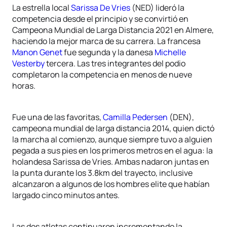
La estrella local
Sarissa De Vries
(NED) lideró la
competencia desde el principio y se convirtió en
Campeona Mundial de Larga Distancia 2021 en Almere,
haciendo la mejor marca de su carrera. La francesa
Manon Genet
fue segunda y la danesa
Michelle
Vesterby
tercera. Las tres integrantes del podio
completaron la competencia en menos de nueve
horas.
Fue una de las favoritas,
Camilla Pedersen
(DEN),
campeona mundial de larga distancia 2014, quien dictó
la marcha al comienzo, aunque siempre tuvo a alguien
pegada a sus pies en los primeros metros en el agua: la
holandesa Sarissa de Vries. Ambas nadaron juntas en
la punta durante los 3.8km del trayecto, inclusive
alcanzaron a algunos de los hombres elite que habían
largado cinco minutos antes.
Las dos atletas continuaron incrementando la