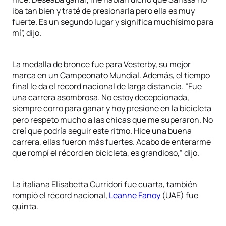
iba tan bien y traté de presionarla pero ella es muy
fuerte. Es un segundo lugar y significa muchísimo para
mí”, dijo.
La medalla de bronce fue para Vesterby, su mejor
marca en un Campeonato Mundial. Además, el tiempo
final le da el récord nacional de larga distancia. “Fue
una carrera asombrosa. No estoy decepcionada,
siempre corro para ganar y hoy presioné en la bicicleta
pero respeto mucho a las chicas que me superaron. No
creí que podría seguir este ritmo. Hice una buena
carrera, ellas fueron más fuertes. Acabo de enterarme
que rompí el récord en bicicleta, es grandioso,” dijo.
La italiana Elisabetta Curridori fue cuarta, también
rompió el récord nacional,
Leanne Fanoy
(UAE) fue
quinta.