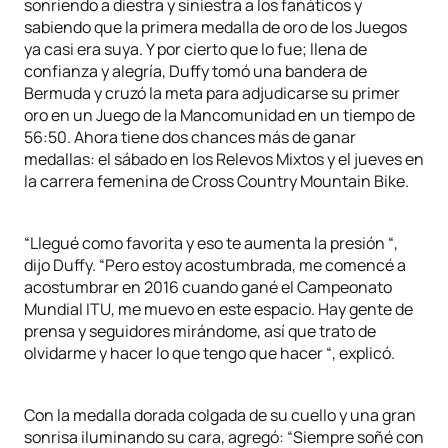
sonriendo a diestra y siniestra a los fanáticos y
sabiendo que la primera medalla de oro de los Juegos
ya casi era suya. Y por cierto que lo fue; llena de
confianza y alegría, Duffy tomó una bandera de
Bermuda y cruzó la meta para adjudicarse su primer
oro en un Juego de la Mancomunidad en un tiempo de
56:50. Ahora tiene dos chances más de ganar
medallas: el sábado en los Relevos Mixtos y el jueves en
la carrera femenina de Cross Country Mountain Bike.
“Llegué como favorita y eso te aumenta la presión “,
dijo Duffy. “Pero estoy acostumbrada, me comencé a
acostumbrar en 2016 cuando gané el Campeonato
Mundial ITU, me muevo en este espacio. Hay gente de
prensa y seguidores mirándome, así que trato de
olvidarme y hacer lo que tengo que hacer “, explicó.
Con la medalla dorada colgada de su cuello y una gran
sonrisa iluminando su cara, agregó: “Siempre soñé con