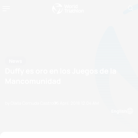
News
Duffy es oro en los Juegos de la
Mancomunidad
by Olalla Cernuda Castro
05 April, 2018
12:04 AM
English