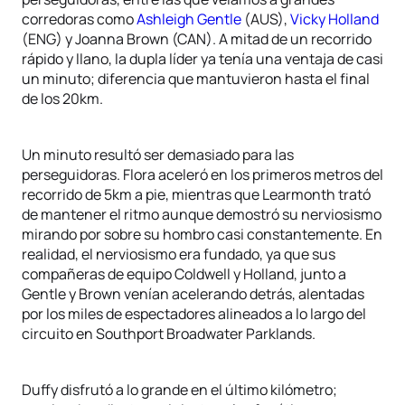
corredoras como
Ashleigh Gentle
(AUS),
Vicky Holland
(ENG) y Joanna Brown (CAN). A mitad de un recorrido
rápido y llano, la dupla líder ya tenía una ventaja de casi
un minuto; diferencia que mantuvieron hasta el final
de los 20km.
Un minuto resultó ser demasiado para las
perseguidoras. Flora aceleró en los primeros metros del
recorrido de 5km a pie, mientras que Learmonth trató
de mantener el ritmo aunque demostró su nerviosismo
mirando por sobre su hombro casi constantemente. En
realidad, el nerviosismo era fundado, ya que sus
compañeras de equipo Coldwell y Holland, junto a
Gentle y Brown venían acelerando detrás, alentadas
por los miles de espectadores alineados a lo largo del
circuito en Southport Broadwater Parklands.
Duffy disfrutó a lo grande en el último kilómetro;