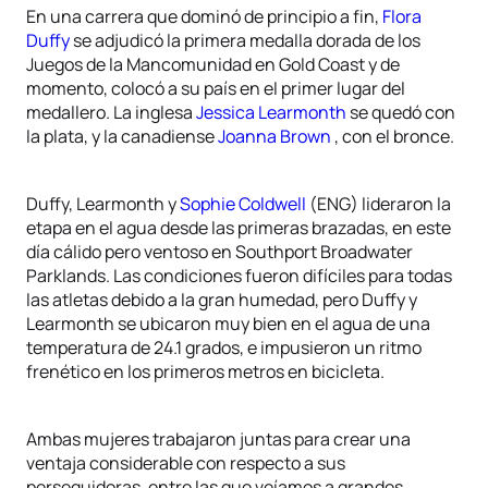
En una carrera que dominó de principio a fin,
Flora
Duffy
se adjudicó la primera medalla dorada de los
Juegos de la Mancomunidad en Gold Coast y de
momento, colocó a su país en el primer lugar del
medallero. La inglesa
Jessica Learmonth
se quedó con
la plata, y la canadiense
Joanna Brown
, con el bronce.
Duffy, Learmonth y
Sophie Coldwell
(ENG) lideraron la
etapa en el agua desde las primeras brazadas, en este
día cálido pero ventoso en Southport Broadwater
Parklands. Las condiciones fueron difíciles para todas
las atletas debido a la gran humedad, pero Duffy y
Learmonth se ubicaron muy bien en el agua de una
temperatura de 24.1 grados, e impusieron un ritmo
frenético en los primeros metros en bicicleta.
Ambas mujeres trabajaron juntas para crear una
ventaja considerable con respecto a sus
perseguidoras, entre las que veíamos a grandes