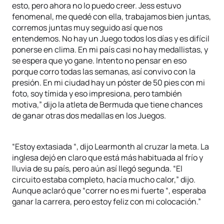
esto, pero ahora no lo puedo creer. Jess estuvo
fenomenal, me quedé con ella, trabajamos bien juntas,
corremos juntas muy seguido así que nos
entendemos. No hay un Juego todos los días y es difícil
ponerse en clima. En mi país casi no hay medallistas, y
se espera que yo gane. Intento no pensar en eso
porque corro todas las semanas, así convivo con la
presión. En mi ciudad hay un póster de 50 pies con mi
foto, soy tímida y eso impresiona, pero también
motiva,” dijo la atleta de Bermuda que tiene chances
de ganar otras dos medallas en los Juegos.
“Estoy extasiada “, dijo Learmonth al cruzar la meta. La
inglesa dejó en claro que está más habituada al frío y
lluvia de su país, pero aún así llegó segunda. “El
circuito estaba completo, hacía mucho calor,” dijo.
Aunque aclaró que “correr no es mi fuerte “, esperaba
ganar la carrera, pero estoy feliz con mi colocación.”