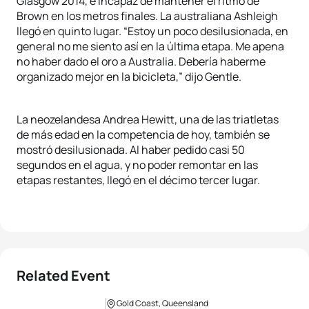
Glasgow 2014, e incapaz de mantener el ritmo de
Brown en los metros finales. La australiana Ashleigh
llegó en quinto lugar. “Estoy un poco desilusionada, en
general no me siento así en la última etapa. Me apena
no haber dado el oro a Australia. Debería haberme
organizado mejor en la bicicleta,” dijo Gentle.
La neozelandesa Andrea Hewitt, una de las triatletas
de más edad en la competencia de hoy, también se
mostró desilusionada. Al haber pedido casi 50
segundos en el agua, y no poder remontar en las
etapas restantes, llegó en el décimo tercer lugar.
Related Event
Gold Coast, Queensland