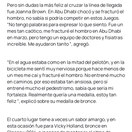
Pero sin dudas la más feliz al cruzar la línea de llegada
fue Joanna Brown. En Abu Dhabi chocó y se fracturó el
hombro, no sabía si podría competir en estos Juegos.
“No tengo palabras para expresar lo que siento. Fue un
mes tan caótico, me fracturé el hombro en Abu Dhabi
en marzo, pero tengo un equipo de doctores y fisiatras
increíble. Me ayudaron tanto “, agregó.
“En el agua estaba como en la mitad del pelotón, y en la
bicicleta me sentí muy nerviosa porque hace menos de
un mes me caí y fracturé el hombro. No entrené mucho
en caminos, por eso estaba tan ansiosa, pero sí
entrené mucho el pedestrismo, sabía que sería mi
fortaleza. Realmente quería una medalla, estoy tan
feliz “, explicó sobre su medalla de bronce.
El cuarto lugar tiene a veces un sabor amargo, y en
esta ocasión fue para Vicky Holland, bronce en