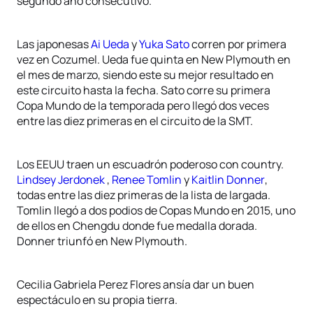
segundo año consecutivo.
Las japonesas
Ai Ueda
y
Yuka Sato
corren por primera
vez en Cozumel. Ueda fue quinta en New Plymouth en
el mes de marzo, siendo este su mejor resultado en
este circuito hasta la fecha. Sato corre su primera
Copa Mundo de la temporada pero llegó dos veces
entre las diez primeras en el circuito de la SMT.
Los EEUU traen un escuadrón poderoso con country.
Lindsey Jerdonek
,
Renee Tomlin
y
Kaitlin Donner
,
todas entre las diez primeras de la lista de largada.
Tomlin llegó a dos podios de Copas Mundo en 2015, uno
de ellos en Chengdu donde fue medalla dorada.
Donner triunfó en New Plymouth.
Cecilia Gabriela Perez Flores ansía dar un buen
espectáculo en su propia tierra.