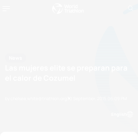
News
Las mujeres elite se preparan para
el calor de Cozumel
by chelsea.white@triathlon.org
30 September, 2015
06:09 PM
English