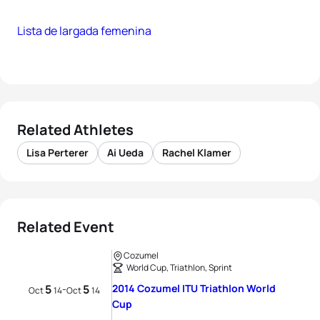
Lista de largada femenina
Related Athletes
Lisa Perterer
Ai Ueda
Rachel Klamer
Related Event
Cozumel
World Cup, Triathlon, Sprint
5
5
2014 Cozumel ITU Triathlon World
-
Oct
14
Oct
14
Cup