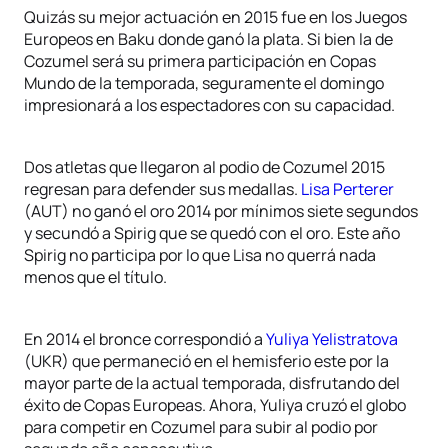
Quizás su mejor actuación en 2015 fue en los Juegos
Europeos en Baku donde ganó la plata. Si bien la de
Cozumel será su primera participación en Copas
Mundo de la temporada, seguramente el domingo
impresionará a los espectadores con su capacidad.
Dos atletas que llegaron al podio de Cozumel 2015
regresan para defender sus medallas.
Lisa Perterer
(AUT) no ganó el oro 2014 por mínimos siete segundos
y secundó a Spirig que se quedó con el oro. Este año
Spirig no participa por lo que Lisa no querrá nada
menos que el título.
En 2014 el bronce correspondió a
Yuliya Yelistratova
(UKR) que permaneció en el hemisferio este por la
mayor parte de la actual temporada, disfrutando del
éxito de Copas Europeas. Ahora, Yuliya cruzó el globo
para competir en Cozumel para subir al podio por