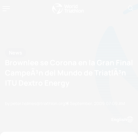
News
Brownlee se Corona en la Gran Final
CampeÃ³n del Mundo de TriatlÃ³n
ITU Dextro Energy
by peter.holmes@triathlon.org
13 September, 2009
07:09 AM
English