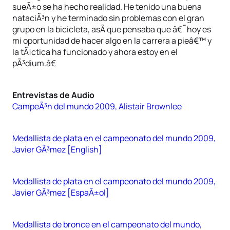
sueÃ±o se ha hecho realidad. He tenido una buena
nataciÃ³n y he terminado sin problemas con el gran
grupo en la bicicleta, asÃ­ que pensaba que â€˜hoy es
mi oportunidad de hacer algo en la carrera a pieâ€™ y
la tÃ¡ctica ha funcionado y ahora estoy en el
pÃ³dium.â€
Entrevistas de Audio
CampeÃ³n del mundo 2009, Alistair Brownlee
Medallista de plata en el campeonato del mundo 2009,
Javier GÃ³mez [English]
Medallista de plata en el campeonato del mundo 2009,
Javier GÃ³mez [EspaÃ±ol]
Medallista de bronce en el campeonato del mundo,