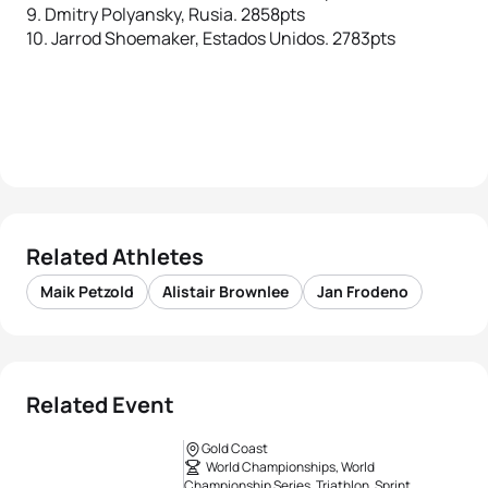
9. Dmitry Polyansky, Rusia. 2858pts
10. Jarrod Shoemaker, Estados Unidos. 2783pts
Related Athletes
Maik Petzold
Alistair Brownlee
Jan Frodeno
Related Event
Gold Coast
World Championships, World
Championship Series, Triathlon, Sprint,