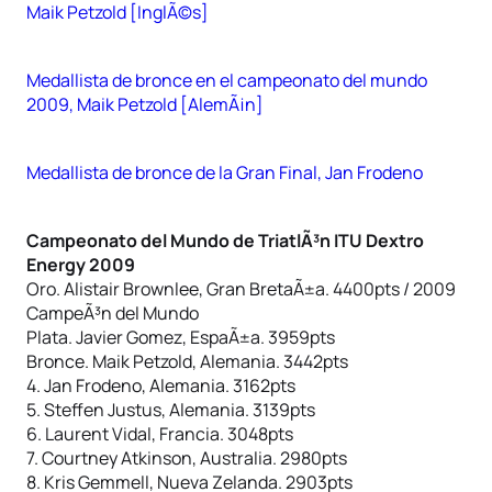
Maik Petzold [InglÃ©s]
Medallista de bronce en el campeonato del mundo
2009, Maik Petzold [AlemÃ¡n]
Medallista de bronce de la Gran Final, Jan Frodeno
Campeonato del Mundo de TriatlÃ³n ITU Dextro
Energy 2009
Oro. Alistair Brownlee, Gran BretaÃ±a. 4400pts / 2009
CampeÃ³n del Mundo
Plata. Javier Gomez, EspaÃ±a. 3959pts
Bronce. Maik Petzold, Alemania. 3442pts
4. Jan Frodeno, Alemania. 3162pts
5. Steffen Justus, Alemania. 3139pts
6. Laurent Vidal, Francia. 3048pts
7. Courtney Atkinson, Australia. 2980pts
8. Kris Gemmell, Nueva Zelanda. 2903pts