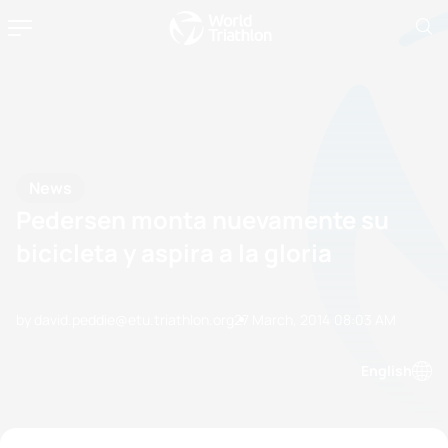
News
Pedersen monta nuevamente su
bicicleta y aspira a la gloria
by david.peddie@etu.triathlon.org
27 March, 2014
08:03 AM
English