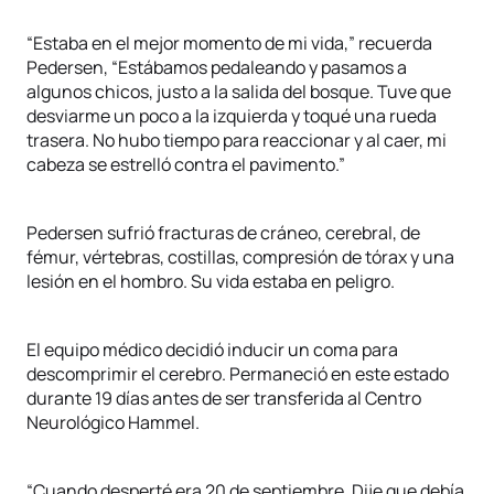
“Estaba en el mejor momento de mi vida,” recuerda
Pedersen, “Estábamos pedaleando y pasamos a
algunos chicos, justo a la salida del bosque. Tuve que
desviarme un poco a la izquierda y toqué una rueda
trasera. No hubo tiempo para reaccionar y al caer, mi
cabeza se estrelló contra el pavimento.”
Pedersen sufrió fracturas de cráneo, cerebral, de
fémur, vértebras, costillas, compresión de tórax y una
lesión en el hombro. Su vida estaba en peligro.
El equipo médico decidió inducir un coma para
descomprimir el cerebro. Permaneció en este estado
durante 19 días antes de ser transferida al Centro
Neurológico Hammel.
“Cuando desperté era 20 de septiembre. Dije que debía