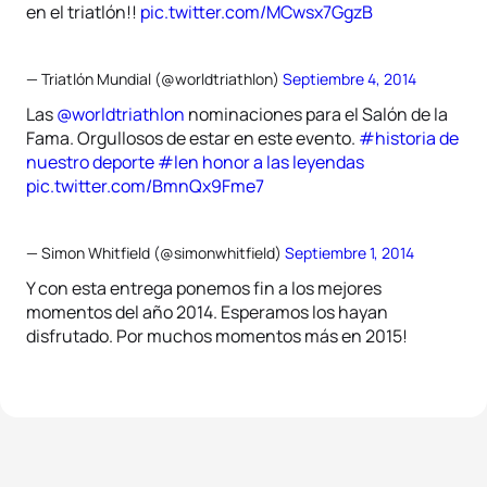
en el triatlón!!
pic.twitter.com/MCwsx7GgzB
— Triatlón Mundial (@worldtriathlon)
Septiembre 4, 2014
Las
@worldtriathlon
nominaciones para el Salón de la
Fama. Orgullosos de estar en este evento.
#historia de
nuestro deporte
#len honor a las leyendas
pic.twitter.com/BmnQx9Fme7
— Simon Whitfield (@simonwhitfield)
Septiembre 1, 2014
Y con esta entrega ponemos fin a los mejores
momentos del año 2014. Esperamos los hayan
disfrutado. Por muchos momentos más en 2015!