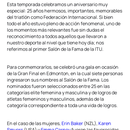
Esta temporada celebramos un aniversario muy
especial: 25 años hermosos, importantes, memorables
del triatlón como Federación Internacional. Si bien
todo el año estuvo pleno de acción fenomenal, uno de
los momentos más relevantes fue sin dudas el
reconocimiento a todos aquellos que llevaron a
nuestro deporte al nivel que tiene hoy día; nos
referimos al primer Salón de la Fama de la ITU.
Para conmemorarlos, se celebró una gala en ocasión
de la Gran Final en Edmonton, en la cual siete personas
ingresaron sus nombres al Salón de la Fama. Los
nominados fueron seleccionados entre 25 en las
categorías elite femenina y masculina y de logros de
atletas femeninos y masculinos, además de la
categoría correspondiente a toda una vida de logros.
En el caso de las mujeres,
Erin Baker
(NZL),
Karen
Smyers
(USA) y
Emma Carney
fueron las favorecidas,