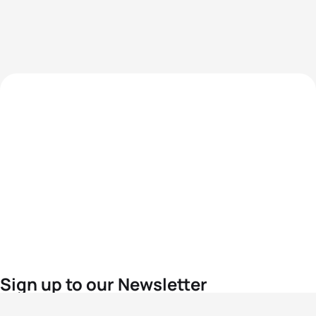
Sign up to our Newsletter
For the latest World Triathlon news