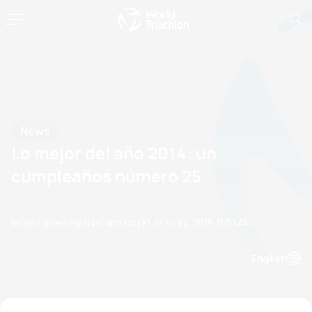
News
Lo mejor del año 2014: un
cumpleaños número 25
by erin.greene@triathlon.org
03 January, 2015
11:01 AM
English