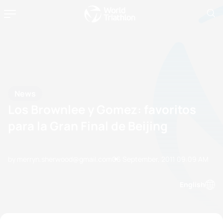
News
Los Brownlee y Gomez: favoritos
para la Gran Final de Beijing
by merryn.sherwood@gmail.com
06 September, 2011
09:09 AM
English