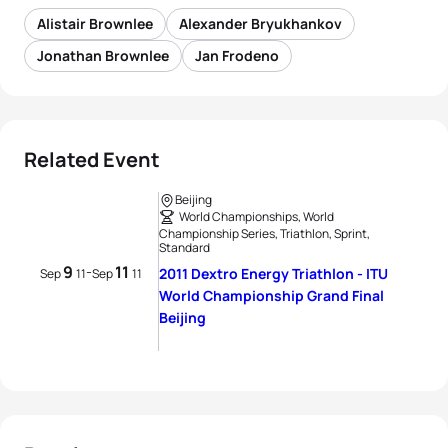
Alistair Brownlee
Alexander Bryukhankov
Jonathan Brownlee
Jan Frodeno
Related Event
Beijing
World Championships, World
Championship Series, Triathlon, Sprint,
Standard
9
11
-
2011 Dextro Energy Triathlon - ITU
Sep
11
Sep
11
World Championship Grand Final
Beijing