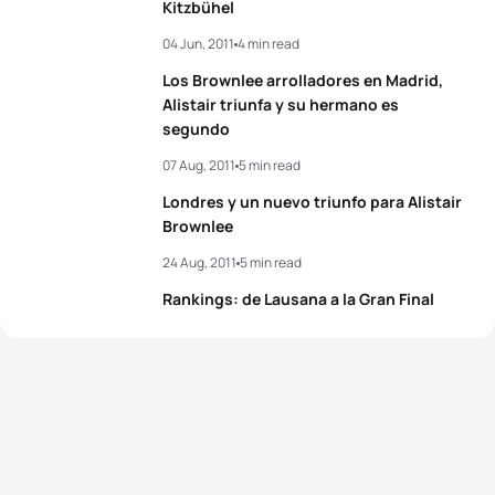
Kitzbühel
04 Jun, 2011
4 min read
Los Brownlee arrolladores en Madrid,
Alistair triunfa y su hermano es
segundo
07 Aug, 2011
5 min read
Londres y un nuevo triunfo para Alistair
Brownlee
24 Aug, 2011
5 min read
Rankings: de Lausana a la Gran Final