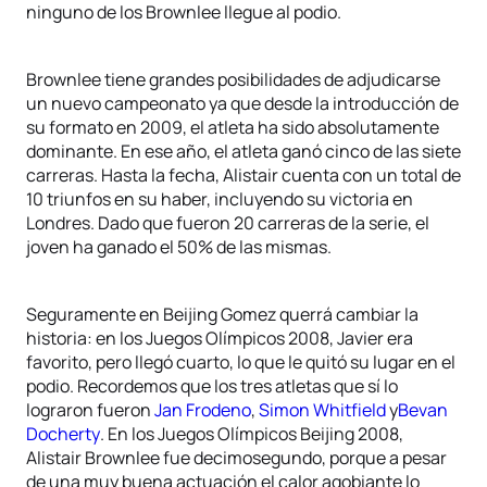
ninguno de los Brownlee llegue al podio.
Brownlee tiene grandes posibilidades de adjudicarse
un nuevo campeonato ya que desde la introducción de
su formato en 2009, el atleta ha sido absolutamente
dominante. En ese año, el atleta ganó cinco de las siete
carreras. Hasta la fecha, Alistair cuenta con un total de
10 triunfos en su haber, incluyendo su victoria en
Londres. Dado que fueron 20 carreras de la serie, el
joven ha ganado el 50% de las mismas.
Seguramente en Beijing Gomez querrá cambiar la
historia: en los Juegos Olímpicos 2008, Javier era
favorito, pero llegó cuarto, lo que le quitó su lugar en el
podio. Recordemos que los tres atletas que sí lo
lograron fueron
Jan Frodeno
,
Simon Whitfield
y
Bevan
Docherty
. En los Juegos Olímpicos Beijing 2008,
Alistair Brownlee fue decimosegundo, porque a pesar
de una muy buena actuación el calor agobiante lo