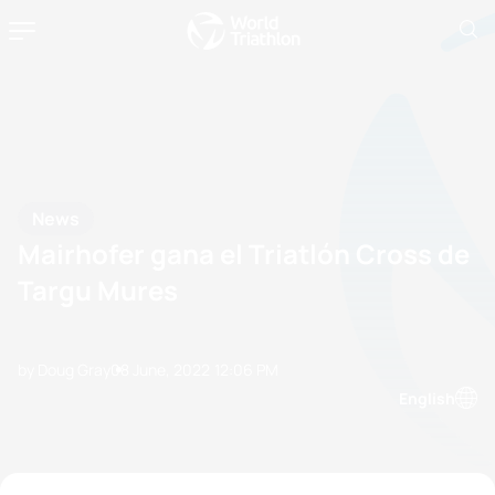
News
Mairhofer gana el Triatlón Cross de
Targu Mures
by Doug Gray
08 June, 2022
12:06 PM
English