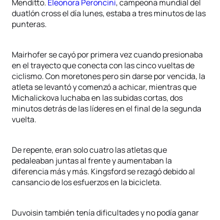
Menditto.
Eleonora Peroncini
, campeona mundial del
duatlón cross el día lunes, estaba a tres minutos de las
punteras.
Mairhofer se cayó por primera vez cuando presionaba
en el trayecto que conecta con las cinco vueltas de
ciclismo. Con moretones pero sin darse por vencida, la
atleta se levantó y comenzó a achicar, mientras que
Michalickova luchaba en las subidas cortas, dos
minutos detrás de las líderes en el final de la segunda
vuelta.
De repente, eran solo cuatro las atletas que
pedaleaban juntas al frente y aumentaban la
diferencia más y más. Kingsford se rezagó debido al
cansancio de los esfuerzos en la bicicleta.
Duvoisin también tenía dificultades y no podía ganar