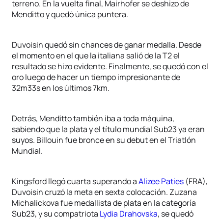
terreno. En la vuelta final, Mairhofer se deshizo de
Menditto y quedó única puntera.
Duvoisin quedó sin chances de ganar medalla. Desde
el momento en el que la italiana salió de la T2 el
resultado se hizo evidente. Finalmente, se quedó con el
oro luego de hacer un tiempo impresionante de
32m33s en los últimos 7km.
Detrás, Menditto también iba a toda máquina,
sabiendo que la plata y el título mundial Sub23 ya eran
suyos. Billouin fue bronce en su debut en el Triatlón
Mundial.
Kingsford llegó cuarta superando a
Alizee Paties
(FRA),
Duvoisin cruzó la meta en sexta colocación. Zuzana
Michalickova fue medallista de plata en la categoría
Sub23, y su compatriota
Lydia Drahovska
, se quedó