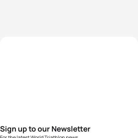
Sign up to our Newsletter
For the latest World Triathlon news