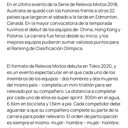
En el último evento de la Serie de Relevos Mixtos 2018,
Australia se quedó con los honores frente a otros 22
países que largaron el sábado a la tarde en Edmonton,
Canadá. En la mayor convocatoria de la temporada
tuvimos el debut de los equipos de: China, Hong Kong y
Polonia. La carrera fue feroz desde su inicio, y los
mejores equipos pudieron sumar valiosos puntos para
el Ranking de Clasificación Olímpica.
El formato de Relevos Mixtos debuta en Tokio 2020, y
es un evento espectacular en el que cada uno de los
miembros de los equipos - dos hombres y dos mujeres
del mismo país – completa un mini triatlón para ser
relevado por su compañero. La distancia a completar
por cada uno de ellos es super sprint: 300m en el agua,
6.6km en bicicleta y 1.6km a pie. Cada competidor debe
aguardar a que su compañero complete su parte de la
carrera para poder relevarlo. El orden de participación
es siempre el mismo: mujer- hombre – mujer- hombre;