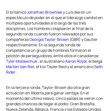
El británico
Jonathan Brownlee
y Luis dieron un
espectáculo de poder en el que el liderazgo cambió en
múltiples oportunidades a lo largo de las tres
disciplinas. Los hombres colapsaron al final de la
segunda ronda cuando fueron relevados por sus
compañeras
Georgia Taylor-Brown
(GBR) y Gautier
respectivamente. En la segunda ronda de
competencia un grupo de hombres formaron el
pelotón de perseguidores, entre ellos el canadiense
Tyler Mislawchuk
, el australiano
Aaron Royal
, el belga
Marten Van Riel
, el kixi Tayler Reid y el americano
Seth
Rider
.
En la tercera ronda, Taylor-Brown dio otra gran
actuación en Alberta para ganar ventaja. En el
momento del último relevo, cinco países se vieron con
grandes chances de llegar al podio: Gran Bretaña,
Nueva Zelanda, Bélgica, Francia y los Estados Unidos.