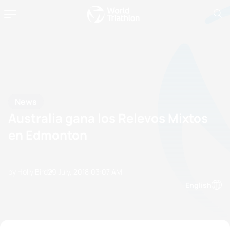
News
Australia gana los Relevos Mixtos
en Edmonton
by Holly Bird
29 July, 2018
03:07 AM
English