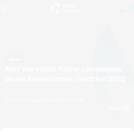
News
Alex Yee y Beth Potter campeones
de los Arena Games Triathlon 2022
by Courtney Akrigg
07 May, 2022
12:05 PM
English