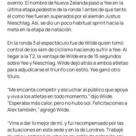
evento. El hombre de Nueva Zelanda pasó a Yee en la
última etapa pedestre de la ronda 1 antes de que tanto
él como Yee fueran superados por el alemán Justus
Nieschlag. Así, se dio un poco habitual sprint hacia la
meta en la etapa de natación.
En la ronda 3 el espectáculo fue de Wilde quien tomó
control de los 4km de ciclismo haciendo sufrir a Yee. Al
llegar a la T2, la ventaja de Wilde era de 15 segundos
sobre Yee y Nieschlag. Wilde dejó atrás a ambos atletas
para adjudicarse el triunfo con estilo. Yee ganó otro
título.
“Me encanta competir y escuchar al público que apoya
y viva a los atletas en todo momento,” dijo Wilde.
“Esperaba más calor, pero no hubo sol. Felicitaciones a
Alex también,” agregó Wilde.
“Vine a dar lo mejor de mí, y fui recompensado por las
actuaciones en esta sede y en la de Londres. Trabajé