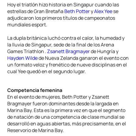
Hoy el triatlón hizo historia en Singapur cuando las
estrellas de Gran Bretaña
Beth Potter
y
Alex Yee
se
adjudicaron los primeros títulos de campeonatos
mundiales esport.
La dupla británica luchó contra el calor, la humedad y
la lluvia de Singapur, sede de la final de los Arena
Games Triathlon .
Zsanett Bragmayer
de Hungría y
Hayden Wilde
de Nueva Zelanda ganaron el evento con
un formato veloz y frenético de nueve disciplinas en el
cual Yee quedó en el segundo lugar.
Competencia femenina
En el evento de mujeres, Beth Potter y Zsanett
Bragmayer fueron dominantes desde la largada en
Marina Bay. Esta es la primera vez en que el segmento
de natación de una competencia de clase mundial se
desarrolló en aguas abiertas, más precisamente, en el
Reservorio de Marina Bay.