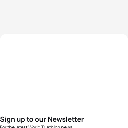
Sign up to our Newsletter
For the latest World Triathlon news