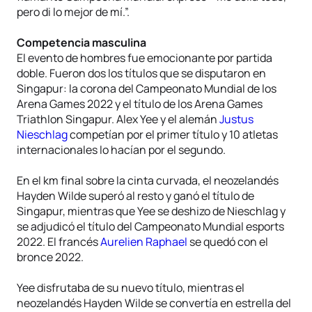
pero di lo mejor de mí.”.
Competencia masculina
El evento de hombres fue emocionante por partida
doble. Fueron dos los títulos que se disputaron en
Singapur: la corona del Campeonato Mundial de los
Arena Games 2022 y el título de los Arena Games
Triathlon Singapur. Alex Yee y el alemán
Justus
Nieschlag
competían por el primer título y 10 atletas
internacionales lo hacían por el segundo.
En el km final sobre la cinta curvada, el neozelandés
Hayden Wilde superó al resto y ganó el título de
Singapur, mientras que Yee se deshizo de Nieschlag y
se adjudicó el título del Campeonato Mundial esports
2022. El francés
Aurelien Raphael
se quedó con el
bronce 2022.
Yee disfrutaba de su nuevo título, mientras el
neozelandés Hayden Wilde se convertía en estrella del