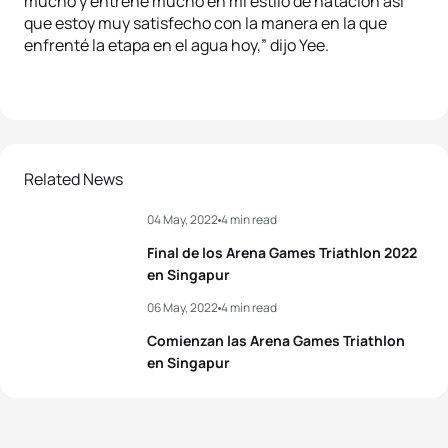
mucho y entrené mucho en mi estilo de natación así
que estoy muy satisfecho con la manera en la que
enfrenté la etapa en el agua hoy,” dijo Yee.
Related News
04 May, 2022
4 min read
Final de los Arena Games Triathlon 2022
en Singapur
06 May, 2022
4 min read
Comienzan las Arena Games Triathlon
en Singapur