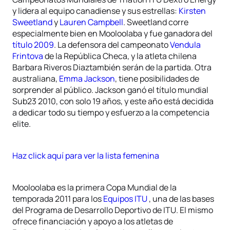
y lidera al equipo canadiense y sus estrellas:
Kirsten
Sweetland
y
Lauren Campbell
. Sweetland corre
especialmente bien en Mooloolaba y fue ganadora del
título 2009
. La defensora del campeonato
Vendula
Frintova
de la República Checa, y la atleta chilena
Barbara Riveros Diaztambién serán de la partida. Otra
australiana,
Emma Jackson
, tiene posibilidades de
sorprender al público. Jackson ganó el título mundial
Sub23 2010, con solo 19 años, y este año está decidida
a dedicar todo su tiempo y esfuerzo a la competencia
elite.
Haz click aquí para ver la lista femenina
Mooloolaba es la primera Copa Mundial de la
temporada 2011 para los
Equipos ITU
, una de las bases
del Programa de Desarrollo Deportivo de ITU. El mismo
ofrece financiación y apoyo a los atletas de