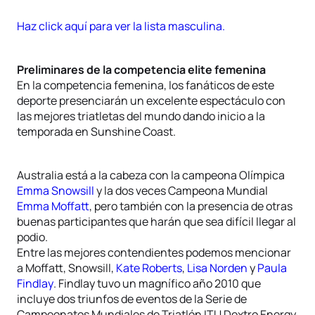
Haz click aquí para ver la lista masculina.
Preliminares de la competencia elite femenina
En la competencia femenina, los fanáticos de este
deporte presenciarán un excelente espectáculo con
las mejores triatletas del mundo dando inicio a la
temporada en Sunshine Coast.
Australia está a la cabeza con la campeona Olímpica
Emma Snowsill
y la dos veces Campeona Mundial
Emma Moffatt
, pero también con la presencia de otras
buenas participantes que harán que sea difícil llegar al
podio.
Entre las mejores contendientes podemos mencionar
a Moffatt, Snowsill,
Kate Roberts
,
Lisa Norden
y
Paula
Findlay
. Findlay tuvo un magnífico año 2010 que
incluye dos triunfos de eventos de la Serie de
Campeonatos Mundiales de Triatlón ITU Dextro Energy