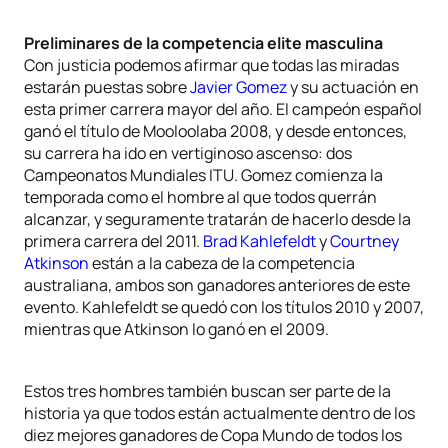
Preliminares de la competencia elite masculina
Con justicia podemos afirmar que todas las miradas
estarán puestas sobre
Javier Gomez
y su actuación en
esta primer carrera mayor del año. El campeón español
ganó el título de Mooloolaba 2008, y desde entonces,
su carrera ha ido en vertiginoso ascenso: dos
Campeonatos Mundiales ITU. Gomez comienza la
temporada como el hombre al que todos querrán
alcanzar, y seguramente tratarán de hacerlo desde la
primera carrera del 2011.
Brad Kahlefeldt
y
Courtney
Atkinson
están a la cabeza de la competencia
australiana, ambos son ganadores anteriores de este
evento. Kahlefeldt se quedó con los títulos 2010 y 2007,
mientras que Atkinson lo ganó en el 2009.
Estos tres hombres también buscan ser parte de la
historia ya que todos están actualmente dentro de los
diez mejores ganadores de Copa Mundo de todos los