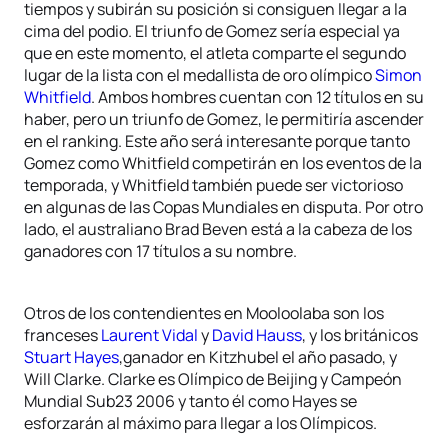
tiempos y subirán su posición si consiguen llegar a la
cima del podio. El triunfo de Gomez sería especial ya
que en este momento, el atleta comparte el segundo
lugar de la lista con el medallista de oro olímpico
Simon
Whitfield
. Ambos hombres cuentan con 12 títulos en su
haber, pero un triunfo de Gomez, le permitiría ascender
en el ranking. Este año será interesante porque tanto
Gomez como Whitfield competirán en los eventos de la
temporada, y Whitfield también puede ser victorioso
en algunas de las Copas Mundiales en disputa. Por otro
lado, el australiano Brad Beven está a la cabeza de los
ganadores con 17 títulos a su nombre.
Otros de los contendientes en Mooloolaba son los
franceses
Laurent Vidal
y
David Hauss
, y los británicos
Stuart Hayes
,ganador en Kitzhubel el año pasado, y
Will Clarke. Clarke es Olímpico de Beijing y Campeón
Mundial Sub23 2006 y tanto él como Hayes se
esforzarán al máximo para llegar a los Olímpicos.