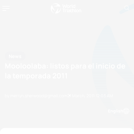
News
Mooloolaba: listos para el inicio de
la temporada 2011
by merryn.sherwood@gmail.com
21 March, 2011
12:03 AM
English