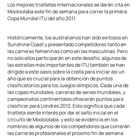
Los mejores triatletas internacionales se darán cita en
Mooloolaba este fin de semana para correr la primera
Copa Mundial ITU del año 2011.
Históricamente, los australianos han sido exitosos en
Sunshine Coast y presentado competidores tanto en
las carreras femeninas como en las masculinas. Pero
no solo ellos participarán en este desafío; algunas de
las estrellas más importantes de ITU también se han
dirigido a este oasis sobre la costa para iniciar así un
año que es crucial para la obtención de puntos
clasificatorios para los Juegos olímpicos. Cada una de
las copas mundiales, carreras de series mundiales, y
campeonatos continentales ofrecerán puntos para
clasificar para Londres 2012. Esto significa que cada
triatleta siente interés por dar el salto inicial en el
circuito de Mooloolaba, y esto se evidencia en los
nombres de algunos de los competidores que correrán
las carreras profesionales el próximo fin de semana.