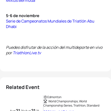
Mixtos Bermuda
5-6 de noviembre
Serie de Campeonatos Mundiales de Triatlón Abu
Dhabi
Puedes disfrutar de la acción del multideporte en vivo
por
TriathlonLive.tv
Related Event
Edmonton
World Championships, World
Championship Series, Triathlon, Standard
21
21
-
Aug
21
Aug
21