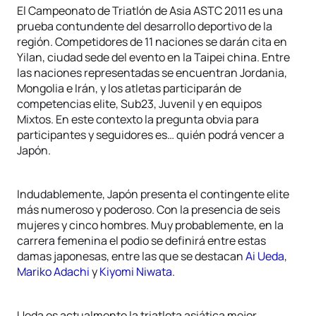
El Campeonato de Triatlón de Asia ASTC 2011 es una
prueba contundente del desarrollo deportivo de la
región. Competidores de 11 naciones se darán cita en
Yilan, ciudad sede del evento en la Taipei china. Entre
las naciones representadas se encuentran Jordania,
Mongolia e Irán, y los atletas participarán de
competencias elite, Sub23, Juvenil y en equipos
Mixtos. En este contexto la pregunta obvia para
participantes y seguidores es… quién podrá vencer a
Japón.
Indudablemente, Japón presenta el contingente elite
más numeroso y poderoso. Con la presencia de seis
mujeres y cinco hombres. Muy probablemente, en la
carrera femenina el podio se definirá entre estas
damas japonesas, entre las que se destacan
Ai Ueda
,
Mariko Adachi
y
Kiyomi Niwata
.
Ueda es actualmente la triatleta asiática mejor