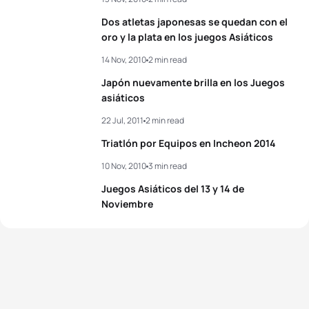
Dos atletas japonesas se quedan con el
oro y la plata en los juegos Asiáticos
14 Nov, 2010
2 min read
Japón nuevamente brilla en los Juegos
asiáticos
22 Jul, 2011
2 min read
Triatlón por Equipos en Incheon 2014
10 Nov, 2010
3 min read
Juegos Asiáticos del 13 y 14 de
Noviembre