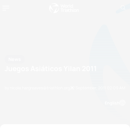
News
Juegos Asiáticos Yilan 2011
by nicola.hargreaves@triathlon.org
22 September, 2011
02:09 AM
English