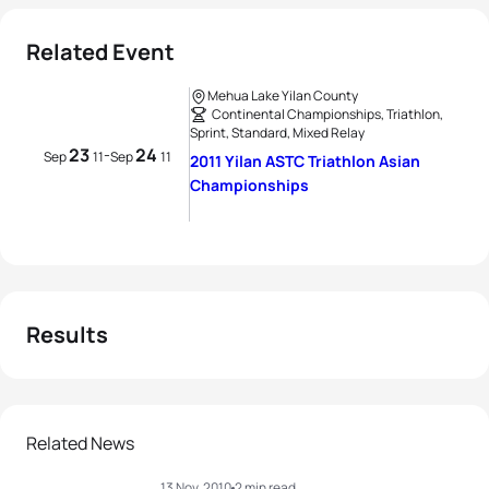
Related Event
Mehua Lake Yilan County
Continental Championships, Triathlon,
Sprint, Standard, Mixed Relay
23
24
-
Sep
11
Sep
11
2011 Yilan ASTC Triathlon Asian
Championships
Results
Related News
13 Nov, 2010
2 min read