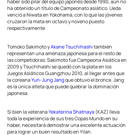
haber sido pilar del equipo japonés desde 1990, aún no
ha obtenido un título de Campeonato asiático. Ueda
venció a Niwata en Yokohama, con lo que las jóvenes
cruzaron la meta en octavo y noveno puesto
respectivamente.
Tomoko Sakimoto y
Akane Tsuchihashi
también
representan una amenaza japonesa para el resto de
las competidoras. Sakimoto fue Campeona Asiática en
2009 y Tsuchihashi se quedó con la plata en los
Juegos Asiáticos Guangzhou 2010, al llegar antes que
la coreana
Yun-Jung Jang
que obtuvo el bronce. Jang
es la única atleta que puede quebrar la dominación
japonesa.
Si bien la veterana
Yekaterina Shatnaya
(KAZ) lleva
toda la experiencia de sus tres Copas Mundo en su
haber, necesitará demostrar una excelente actuación
para lograr un buen resultado en Yilan.