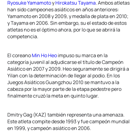
Ryosuke Yamamoto
y
Hirokatsu Tayama
. Ambos atletas
han sido campeones asiáticos en años anteriores:
Yamamoto en 2008 y 2009, y medalla de plata en 2010;
y Tayama en 2006. Sin embargo, su el estado de estos
atletas no es el óptimo ahora, por lo que se abrirá la
competencia.
El coreano
Min Ho Heo
impuso su marca en la
categoría juvenil al adjudicarse el título de Campeón
Asiático en 2007 y 2009. Heo seguramente se dirigirá a
Yilan con la determinación de llegar al podio. En los
Juegos Asiáticos Guangzhou 2010 se mantuvo a la
cabeza por la mayor parte de la etapa pedestre pero
finalmente cruzó la meta en quinto lugar.
Dmitry Gag (KAZ) también representa una amenaza.
Este atleta compite desde 1993 y fue campeón mundial
en 1999, y campeón asiático en 2006.