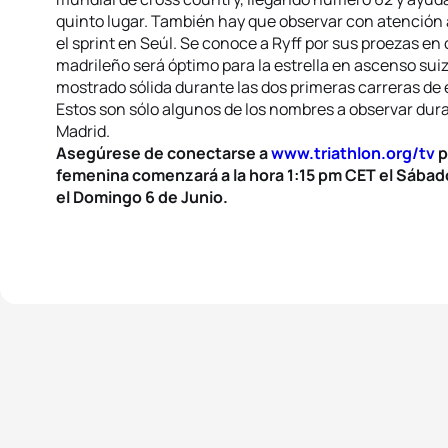
quinto lugar. También hay que observar con atención 
el sprint en Seúl. Se conoce a Ryff por sus proezas en c
madrileño será óptimo para la estrella en ascenso sui
mostrado sólida durante las dos primeras carreras de 
Estos son sólo algunos de los nombres a observar dura
Madrid.
Asegúrese de conectarse a
www.triathlon.org/tv
p
femenina comenzará a la hora 1:15 pm CET el Sábado 
el Domingo 6 de Junio.