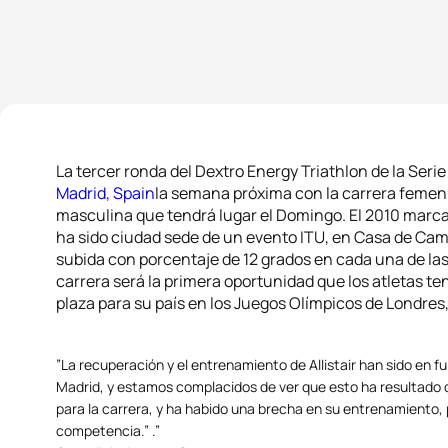
La tercer ronda del Dextro Energy Triathlon de la Se
Madrid, Spain
la semana próxima con la carrera femeni
masculina que tendrá lugar el Domingo. El 2010 marca
ha sido ciudad sede de un evento ITU, en Casa de Cam
subida con porcentaje de 12 grados en cada una de las 
carrera será la primera oportunidad que los atletas t
plaza para su país en los Juegos Olímpicos de Londres,
”La recuperación y el entrenamiento de Allistair han sido en 
Madrid, y estamos complacidos de ver que esto ha resultado de
para la carrera, y ha habido una brecha en su entrenamiento, 
competencia.” .”