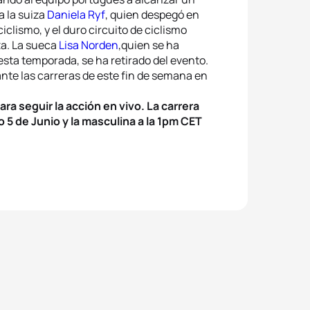
a la suiza
Daniela Ryf
, quien despegó en
iclismo, y el duro circuito de ciclismo
za. La sueca
Lisa Norden
,quien se ha
esta temporada, se ha retirado del evento.
nte las carreras de este fin de semana en
ara seguir la acción en vivo. La carrera
5 de Junio y la masculina a la 1pm CET