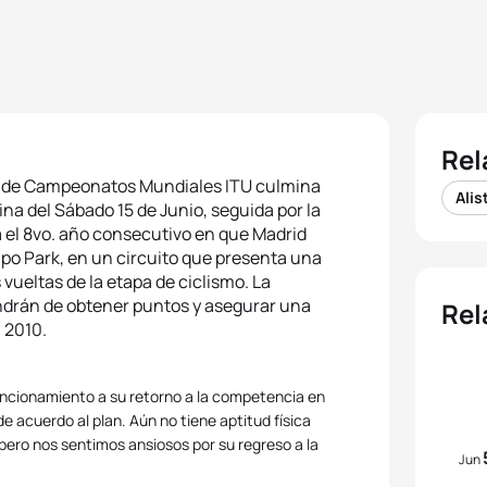
Rel
rie de Campeonatos Mundiales ITU culmina
Alis
na del Sábado 15 de Junio, seguida por la
 el 8vo. año consecutivo en que Madrid
po Park, en un circuito que presenta una
vueltas de la etapa de ciclismo. La
endrán de obtener puntos y asegurar una
Rel
 2010.
funcionamiento a su retorno a la competencia en
 acuerdo al plan. Aún no tiene aptitud física
pero nos sentimos ansiosos por su regreso a la
Jun