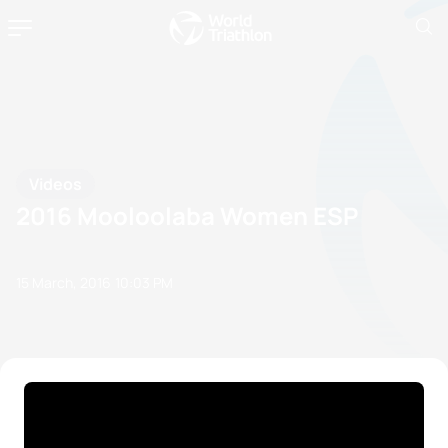
Videos
2016 Mooloolaba Women ESP
15 March, 2016
10:03 PM