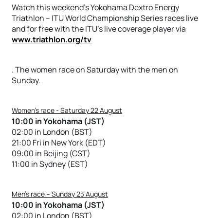
Watch this weekend’s Yokohama Dextro Energy
Triathlon – ITU World Championship Series races live
and for free with the ITU’s live coverage player via
www.triathlon.org/tv
. The women race on Saturday with the men on
Sunday.
Women’s race - Saturday 22 August
10:00 in Yokohama (JST)
02:00 in London (BST)
21:00 Fri in New York (EDT)
09:00 in Beijing (CST)
11:00 in Sydney (EST)
Men’s race – Sunday 23 August
10:00 in Yokohama (JST)
02:00 in London (BST)