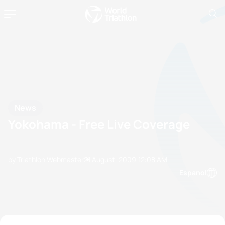
News
Yokohama - Free Live Coverage
by Triathlon Webmaster
21 August, 2009
12:08 AM
Espanol