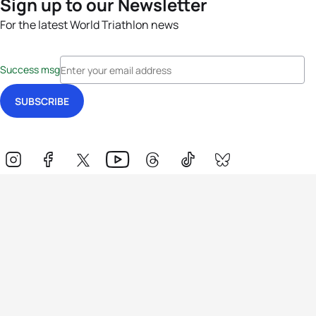
Sign up to our Newsletter
For the latest World Triathlon news
Success msg
Events
Athletes
News & Media
The Sport