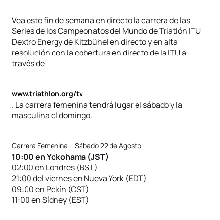
Vea este fin de semana en directo la carrera de las
Series de los Campeonatos del Mundo de Triatlón ITU
Dextro Energy de Kitzbühel en directo y en alta
resolución con la cobertura en directo de la ITU a
través de
www.triathlon.org/tv
. La carrera femenina tendrá lugar el sábado y la
masculina el domingo.
Carrera Femenina – Sábado 22 de Agosto
10:00 en Yokohama (JST)
02:00 en Londres (BST)
21:00 del viernes en Nueva York (EDT)
09:00 en Pekín (CST)
11:00 en Sídney (EST)