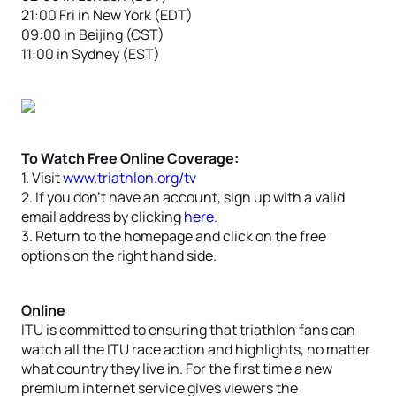
21:00 Fri in New York (EDT)
09:00 in Beijing (CST)
11:00 in Sydney (EST)
To Watch Free Online Coverage:
1. Visit
www.triathlon.org/tv
2. If you don’t have an account, sign up with a valid
email address by clicking
here
.
3. Return to the homepage and click on the free
options on the right hand side.
Online
ITU is committed to ensuring that triathlon fans can
watch all the ITU race action and highlights, no matter
what country they live in. For the first time a new
premium internet service gives viewers the