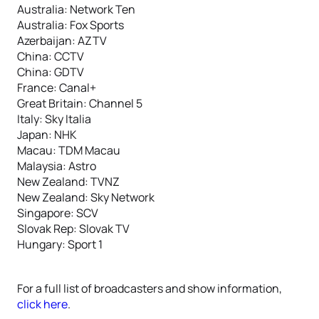
Australia: Network Ten
Australia: Fox Sports
Azerbaijan: AZTV
China: CCTV
China: GDTV
France: Canal+
Great Britain: Channel 5
Italy: Sky Italia
Japan: NHK
Macau: TDM Macau
Malaysia: Astro
New Zealand: TVNZ
New Zealand: Sky Network
Singapore: SCV
Slovak Rep: Slovak TV
Hungary: Sport 1
For a full list of broadcasters and show information,
click here
.