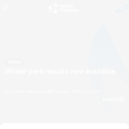
News
Winter park results now available.
by Triathlon Webmaster
05 February, 2007
12:02 AM
Espanol