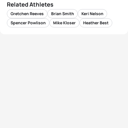
Related Athletes
Gretchen Reeves
Brian Smith
Keri Nelson
Spencer Powlison
Mike Kloser
Heather Best