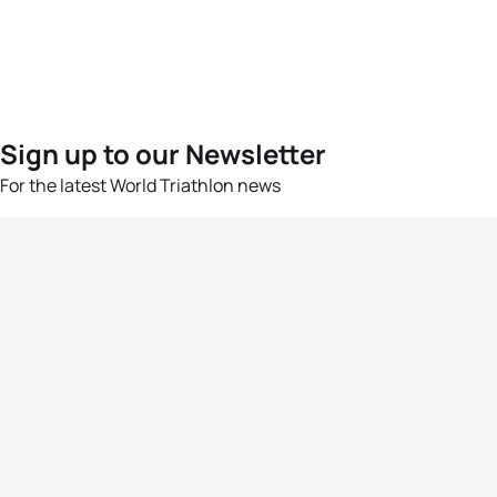
Sign up to our Newsletter
For the latest World Triathlon news
Success msg
Events