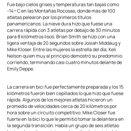
Fue bajo cielos grises y temperaturas tan bajas como
-14 º C en las Montañas Rocosas, donde más de 100
atletas pelearon por los primeros títulos
panamericanos. La nieve dura hizo que fuese una
carrera rápida con 3 atletas por debajo de 30 minutos
para 8 kilómetros lisos. Brian Smith se hizo con una
ligera ventaja de 20 segundos sobre Josiah Middaug y
Mike Kloser. Entre las mujeres la estrella del día, Keli
Nelson quien muy al principio demostró su predominio
corriendo, terminando casi cuatro minutos delante de
Emily Deppe.
La carrera en bici fue perfectamente preparada y los 15
kilómetros fueron bien cepillados lo que hizo que fuese
rápida. Algunos de los mejores atletas hicieron un
promedio de velocidades cerca de 20 kilómetros por
hora sobre un circuito competitivo. Mike Closer fue
fuerte en la bici lo que le permitió tomar la delantera en
la segunda transición. Había un grupo de seis atletas