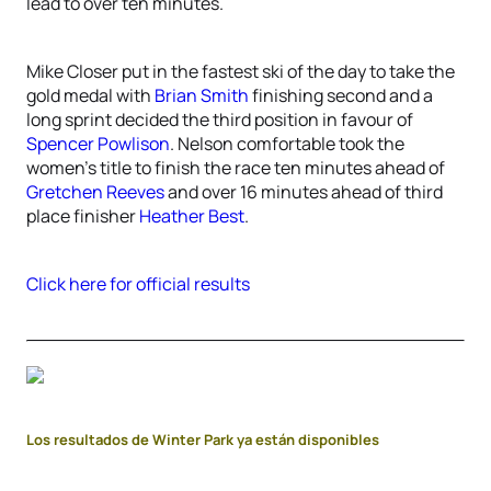
lead to over ten minutes.
Mike Closer put in the fastest ski of the day to take the
gold medal with
Brian Smith
finishing second and a
long sprint decided the third position in favour of
Spencer Powlison
. Nelson comfortable took the
women’s title to finish the race ten minutes ahead of
Gretchen Reeves
and over 16 minutes ahead of third
place finisher
Heather Best
.
Click here for official results
Los resultados de Winter Park ya están disponibles