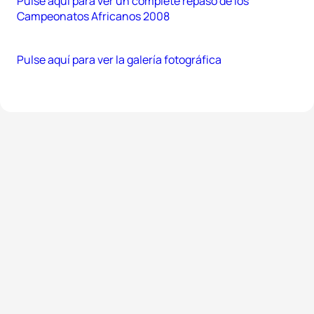
Pulse aquí para ver un complete repaso de los
Campeonatos Africanos 2008
Pulse aquí para ver la galería fotográfica