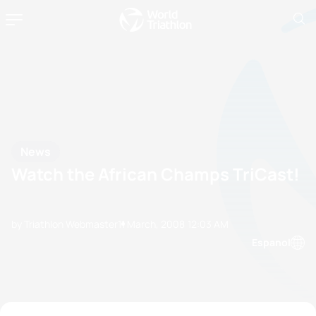
News
Watch the African Champs TriCast!
by Triathlon Webmaster
11 March, 2008
12:03 AM
Espanol