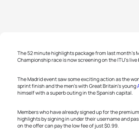
The 52 minute highlights package from last month’s M
Championship race is now screening on the ITU’s live
The Madrid event saw some exciting action as the wo
sprint finish and the men’s with Great Britain’s young
himself with a superb outing in the Spanish capital.
Members who have already signed up for the premium
highlights by signing in under their username and pas
on the offer can pay the low fee of just $0.99.