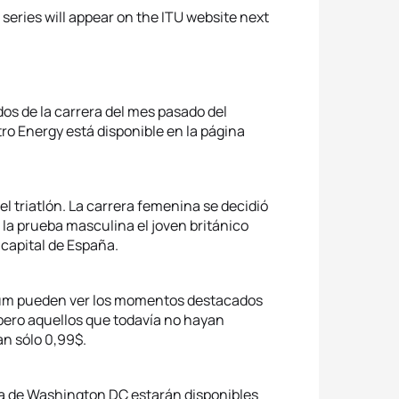
 series will appear on the ITU website next
s de la carrera del mes pasado del
o Energy está disponible en la página
l triatlón. La carrera femenina se decidió
la prueba masculina el joven británico
 capital de España.
ium pueden ver los momentos destacados
pero aquellos que todavía no hayan
an sólo 0,99$.
eba de Washington DC estarán disponibles