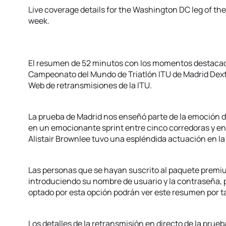
Live coverage details for the Washington DC leg of the
week.
El resumen de 52 minutos con los momentos destacado
Campeonato del Mundo de Triatlón ITU de Madrid Dextr
Web de retransmisiones de la ITU.
La prueba de Madrid nos enseñó parte de la emoción de
en un emocionante sprint entre cinco corredoras y en 
Alistair Brownlee tuvo una espléndida actuación en la
Las personas que se hayan suscrito al paquete prem
introduciendo su nombre de usuario y la contraseña, 
optado por esta opción podrán ver este resumen por t
Los detalles de la retransmisión en directo de la pru