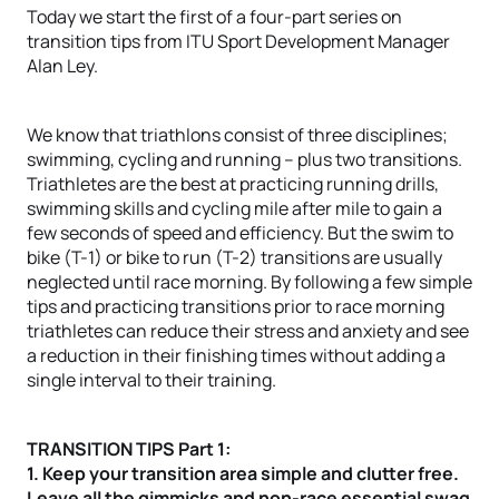
Today we start the first of a four-part series on
transition tips from ITU Sport Development Manager
Alan Ley.
We know that triathlons consist of three disciplines;
swimming, cycling and running – plus two transitions.
Triathletes are the best at practicing running drills,
swimming skills and cycling mile after mile to gain a
few seconds of speed and efficiency. But the swim to
bike (T-1) or bike to run (T-2) transitions are usually
neglected until race morning. By following a few simple
tips and practicing transitions prior to race morning
triathletes can reduce their stress and anxiety and see
a reduction in their finishing times without adding a
single interval to their training.
TRANSITION TIPS Part 1:
1. Keep your transition area simple and clutter free.
Leave all the gimmicks and non-race essential swag