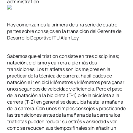
administration.
Hoy comenzamos la primera de una serie de cuatro
partes sobre consejos en la transición del Gerente de
Desarrollo Deportivo ITU Alan Ley.
Sabemos que el triatlón consiste en tres disciplinas;
natación, ciclismo y carrera a pie más dos
transiciones. Los triatletas son los mejores en la
practicar de la técnica de carrera, habilidades de
natación e ir en bici kilómetros y kilómetros para ganar
unos segundos de velocidad y eficiencia. Pero el paso
de la natación a la bicicleta (T-1) o de la bicicleta a la
carrera (T-2) en general se descuida hasta la mañana
de la carrera. Con unos simples consejos y practicando
las transiciones antes de la mañana de la carrera los
triatletas pueden reducir su estrés y ansiedad y ver
como se reducen sus tiempos finales sin añadir un