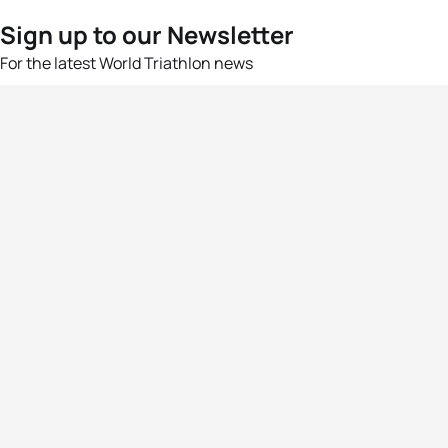
Sign up to our Newsletter
For the latest World Triathlon news
Success msg
Events
Athletes
News & Media