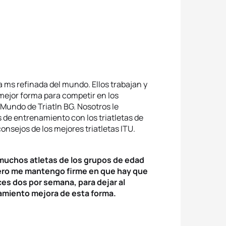
a ms refinada del mundo. Ellos trabajan y
ejor forma para competir en los
Mundo de Triatln BG. Nosotros le
e entrenamiento con los triatletas de
onsejos de los mejores triatletas ITU.
muchos atletas de los grupos de edad
Pero me mantengo firme en que hay que
s dos por semana, para dejar al
namiento mejora de esta forma.