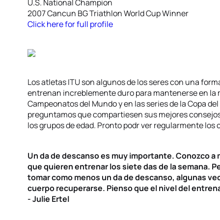
U.S. National Champion
2007 Cancun BG Triathlon World Cup Winner
Click here for full profile
Los atletas ITU son algunos de los seres con una form
entrenan increblemente duro para mantenerse en la m
Campeonatos del Mundo y en las series de la Copa del 
preguntamos que compartiesen sus mejores consejos d
los grupos de edad. Pronto podr ver regularmente los c
Un da de descanso es muy importante. Conozco a 
que quieren entrenar los siete das de la semana. 
tomar como menos un da de descanso, algunas vece
cuerpo recuperarse. Pienso que el nivel del entre
- Julie Ertel