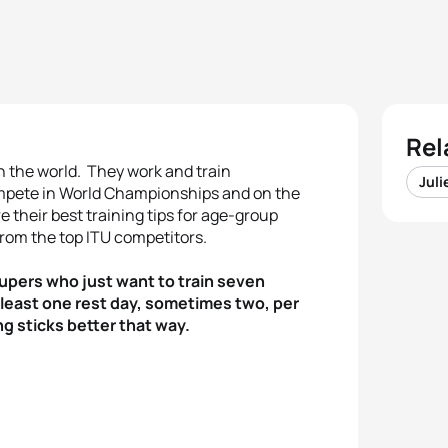
Rel
n the world. They work and train
Juli
ompete in World Championships and on the
 their best training tips for age-group
 from the top ITU competitors.
roupers who just want to train seven
 least one rest day, sometimes two, per
ng sticks better that way.