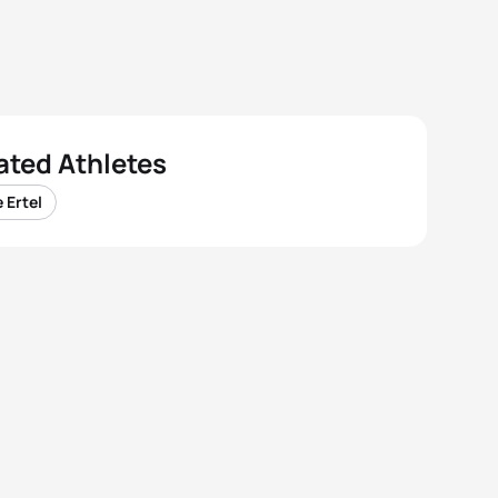
ated Athletes
e Ertel