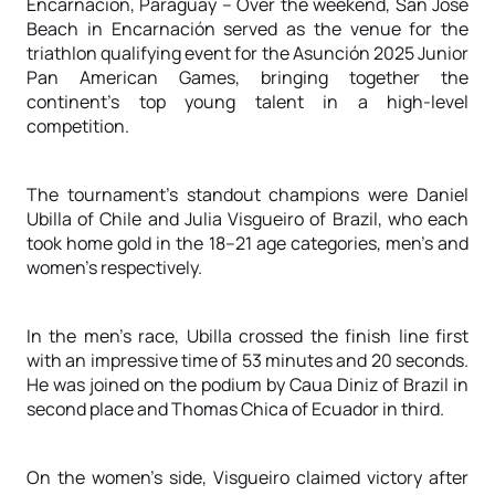
Encarnación, Paraguay – Over the weekend, San José
Beach in Encarnación served as the venue for the
triathlon qualifying event for the Asunción 2025 Junior
Pan American Games, bringing together the
continent’s top young talent in a high-level
competition.
The tournament’s standout champions were Daniel
Ubilla of Chile and Julia Visgueiro of Brazil, who each
took home gold in the 18–21 age categories, men’s and
women’s respectively.
In the men’s race, Ubilla crossed the finish line first
with an impressive time of 53 minutes and 20 seconds.
He was joined on the podium by Caua Diniz of Brazil in
second place and Thomas Chica of Ecuador in third.
On the women’s side, Visgueiro claimed victory after