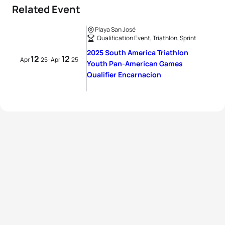
Related Event
Playa San José
Qualification Event, Triathlon, Sprint
2025 South America Triathlon
12
12
-
Apr
25
Apr
25
Youth Pan-American Games
Qualifier Encarnacion