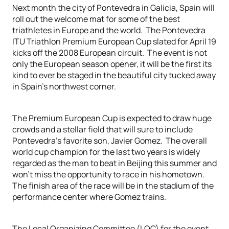
Next month the city of Pontevedra in Galicia, Spain will
roll out the welcome mat for some of the best
triathletes in Europe and the world. The Pontevedra
ITU Triathlon Premium European Cup slated for April 19
kicks off the 2008 European circuit. The event is not
only the European season opener, it will be the first its
kind to ever be staged in the beautiful city tucked away
in Spain’s northwest corner.
The Premium European Cup is expected to draw huge
crowds and a stellar field that will sure to include
Pontevedra’s favorite son, Javier Gomez. The overall
world cup champion for the last two years is widely
regarded as the man to beat in Beijing this summer and
won’t miss the opportunity to race in his hometown.
The finish area of the race will be in the stadium of the
performance center where Gomez trains.
The Local Organizing Committee (LOC) for the event