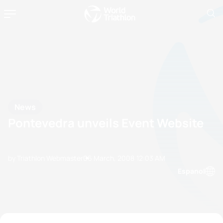
News
Pontevedra unveils Event Website
by Triathlon Webmaster
06 March, 2008
12:03 AM
Espanol