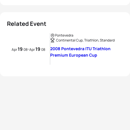
Related Event
Pontevedra
Continental Cup, Triathlon, Standard
19
19
2008 Pontevedra ITU Triathlon
-
Apr
08
Apr
08
Premium European Cup