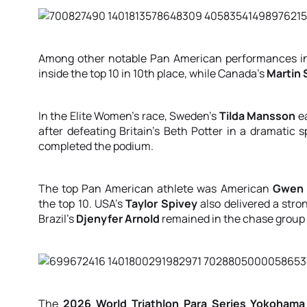
Among other notable Pan American performances in
inside the top 10 in 10th place, while Canada’s
Martin
In the Elite Women’s race, Sweden’s
Tilda Mansson
ea
after defeating Britain’s Beth Potter in a dramatic 
completed the podium.
The top Pan American athlete was American
Gwen 
the top 10. USA’s
Taylor Spivey
also delivered a stro
Brazil’s
Djenyfer Arnold
remained in the chase group 
The
2026 World Triathlon Para Series Yokohama