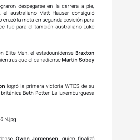
ograron despegarse en la carrera a pie,
, el australiano Matt Hauser consiguió
o cruzó la meta en segunda posición para
ce fue para el también australiano Luke
en Elite Men, el estadounidense
Braxton
 mientras que el canadiense
Martin Sobey
on
logró la primera victoria WTCS de su
a británica Beth Potter. La luxemburguesa
idense
Gwen Jorgensen
, quien finalizó