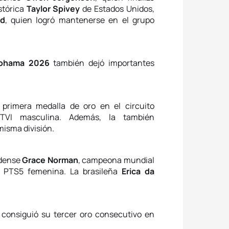
stórica
Taylor Spivey
de Estados Unidos,
ld
, quien logró mantenerse en el grupo
okohama 2026
también dejó importantes
primera medalla de oro en el circuito
PTVI masculina. Además, la también
misma división.
idense
Grace Norman
, campeona mundial
ía PTS5 femenina. La brasileña
Erica da
consiguió su tercer oro consecutivo en