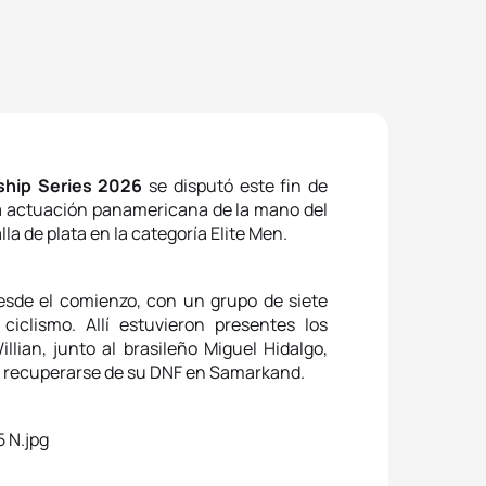
ship Series 2026
se disputó este fin de
 actuación panamericana de la mano del
la de plata en la categoría Elite Men.
esde el comienzo, con un grupo de siete
iclismo. Allí estuvieron presentes los
lian, junto al brasileño Miguel Hidalgo,
as recuperarse de su DNF en Samarkand.