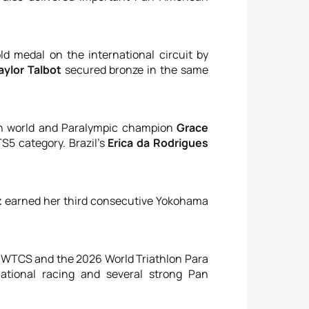
ld medal on the international circuit by
aylor Talbot
secured bronze in the same
n world and Paralympic champion
Grace
5 category. Brazil’s
Erica da Rodrigues
z
earned her third consecutive Yokohama
 WTCS and the 2026 World Triathlon Para
ational racing and several strong Pan