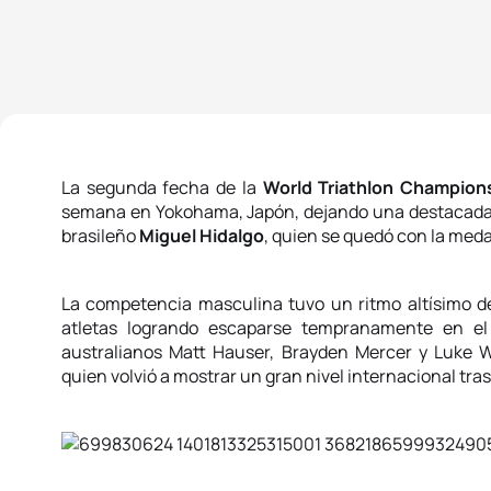
La segunda fecha de la
World Triathlon Champion
semana en Yokohama, Japón, dejando una destacada
brasileño
Miguel Hidalgo
, quien se quedó con la medal
La competencia masculina tuvo un ritmo altísimo d
atletas logrando escaparse tempranamente en el c
australianos Matt Hauser, Brayden Mercer y Luke Wil
quien volvió a mostrar un gran nivel internacional tr