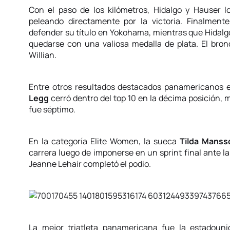
Con el paso de los kilómetros, Hidalgo y Hauser l
peleando directamente por la victoria. Finalmente
defender su título en Yokohama, mientras que Hidalg
quedarse con una valiosa medalla de plata. El bron
Willian.
Entre otros resultados destacados panamericanos 
Legg
cerró dentro del top 10 en la décima posición,
fue séptimo.
En la categoría Elite Women, la sueca
Tilda Manss
carrera luego de imponerse en un sprint final ante l
Jeanne Lehair completó el podio.
La mejor triatleta panamericana fue la estadoun