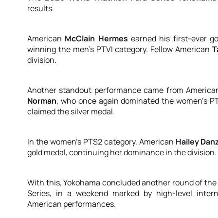
results.
American
McClain Hermes
earned his first-ever go
winning the men’s PTVI category. Fellow American
T
division.
Another standout performance came from America
Norman
, who once again dominated the women’s PTS
claimed the silver medal.
In the women’s PTS2 category, American
Hailey Dan
gold medal, continuing her dominance in the division.
With this, Yokohama concluded another round of the
Series, in a weekend marked by high-level intern
American performances.