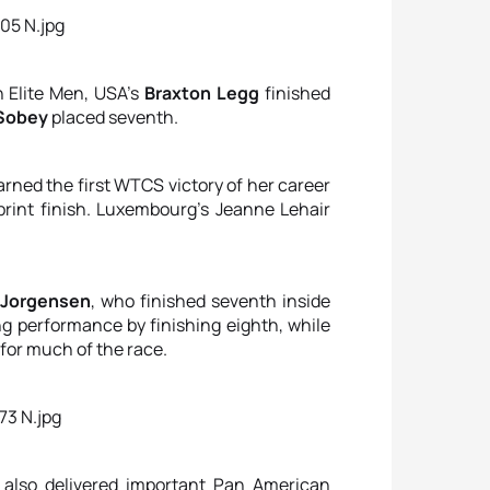
 Elite Men, USA’s
Braxton Legg
finished
 Sobey
placed seventh.
rned the first WTCS victory of her career
sprint finish. Luxembourg’s Jeanne Lehair
Jorgensen
, who finished seventh inside
ng performance by finishing eighth, while
for much of the race.
also delivered important Pan American