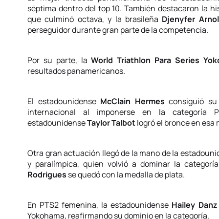
séptima dentro del top 10. También destacaron la hi
que culminó octava, y la brasileña
Djenyfer Arno
perseguidor durante gran parte de la competencia.
Por su parte, la
World Triathlon Para Series Y
resultados panamericanos.
El estadounidense
McClain Hermes
consiguió su 
internacional al imponerse en la categoría 
estadounidense
Taylor Talbot
logró el bronce en esa 
Otra gran actuación llegó de la mano de la estadoun
y paralímpica, quien volvió a dominar la categor
Rodrigues
se quedó con la medalla de plata.
En PTS2 femenina, la estadounidense
Hailey Danz
Yokohama, reafirmando su dominio en la categoría.