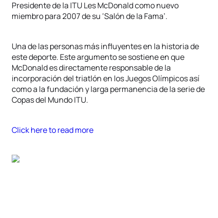
Presidente de la ITU Les McDonald como nuevo
miembro para 2007 de su ‘Salón de la Fama’.
Una de las personas más influyentes en la historia de
este deporte. Este argumento se sostiene en que
McDonald es directamente responsable de la
incorporación del triatlón en los Juegos Olímpicos así
como a la fundación y larga permanencia de la serie de
Copas del Mundo ITU.
Click here to read more