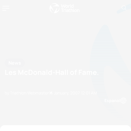
News
Les McDonald-Hall of Fame.
by Triathlon Webmaster
16 January, 2007
12:01 AM
Espanol