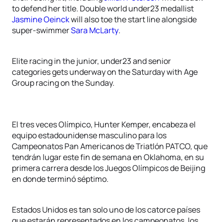
to defend her title. Double world under23 medallist
Jasmine Oeinck
will also toe the start line alongside
super-swimmer
Sara McLarty
.
Elite racing in the junior, under23 and senior
categories gets underway on the Saturday with Age
Group racing on the Sunday.
El tres veces Olímpico, Hunter Kemper, encabeza el
equipo estadounidense masculino para los
Campeonatos Pan Americanos de Triatlón PATCO, que
tendrán lugar este fin de semana en Oklahoma, en su
primera carrera desde los Juegos Olímpicos de Beijing
en donde terminó séptimo.
Estados Unidos es tan solo uno de los catorce países
que estarán representados en los campeonatos, los