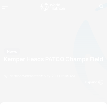
News
Kemper Heads PATCO Champs Field
by Triathlon Webmaster
12 May, 2009
12:05 AM
Espanol