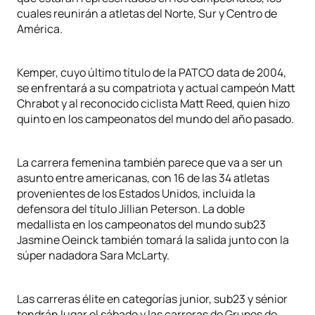
cuales reunirán a atletas del Norte, Sur y Centro de
América.
Kemper, cuyo último título de la PATCO data de 2004,
se enfrentará a su compatriota y actual campeón Matt
Chrabot y al reconocido ciclista Matt Reed, quien hizo
quinto en los campeonatos del mundo del año pasado.
La carrera femenina también parece que va a ser un
asunto entre americanas, con 16 de las 34 atletas
provenientes de los Estados Unidos, incluida la
defensora del título Jillian Peterson. La doble
medallista en los campeonatos del mundo sub23
Jasmine Oeinck también tomará la salida junto con la
súper nadadora Sara McLarty.
Las carreras élite en categorías junior, sub23 y sénior
tendrán lugar el sábado y las carreras de Grupos de