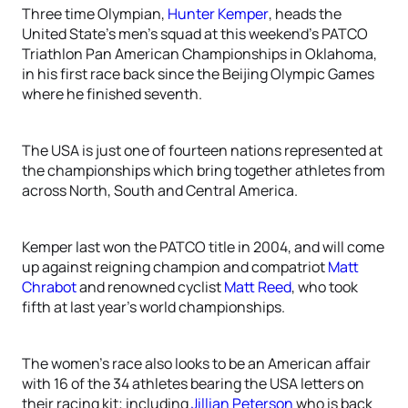
Three time Olympian,
Hunter Kemper
, heads the
United State’s men’s squad at this weekend’s PATCO
Triathlon Pan American Championships in Oklahoma,
in his first race back since the Beijing Olympic Games
where he finished seventh.
The USA is just one of fourteen nations represented at
the championships which bring together athletes from
across North, South and Central America.
Kemper last won the PATCO title in 2004, and will come
up against reigning champion and compatriot
Matt
Chrabot
and renowned cyclist
Matt Reed
, who took
fifth at last year’s world championships.
The women’s race also looks to be an American affair
with 16 of the 34 athletes bearing the USA letters on
their racing kit; including
Jillian Peterson
who is back