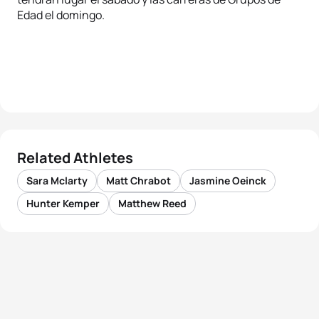
Edad el domingo.
Related Athletes
Sara Mclarty
Matt Chrabot
Jasmine Oeinck
Hunter Kemper
Matthew Reed