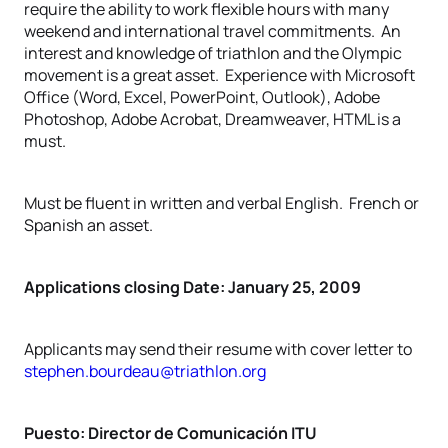
require the ability to work flexible hours with many
weekend and international travel commitments. An
interest and knowledge of triathlon and the Olympic
movement is a great asset. Experience with Microsoft
Office (Word, Excel, PowerPoint, Outlook), Adobe
Photoshop, Adobe Acrobat, Dreamweaver, HTML is a
must.
Must be fluent in written and verbal English. French or
Spanish an asset.
Applications closing Date: January 25, 2009
Applicants may send their resume with cover letter to
stephen.bourdeau@triathlon.org
Puesto: Director de Comunicación ITU