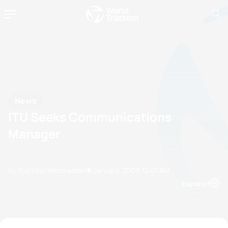
News
ITU Seeks Communications
Manager
by Triathlon Webmaster
10 January, 2009
12:01 AM
Espanol