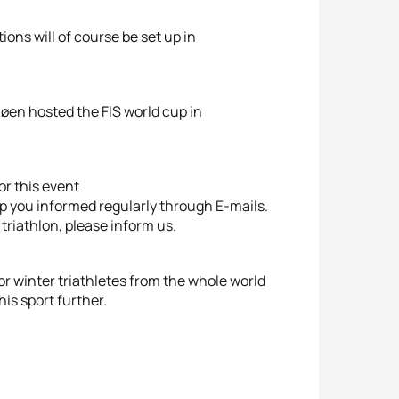
ns will of course be set up in
jøen hosted the FIS world cup in
or this event
p you informed regularly through E-mails.
triathlon, please inform us.
or winter triathletes from the whole world
his sport further.