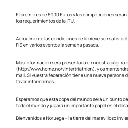
El premio es de 6000 Euros y las competiciones serán
los requerimientos de la ITU.
Actualmente las condiciones de la nieve son satisfact
FIS en varios eventos la semana pasada.
Más información será presentada en nuestra página d
(http://www.home.no/vintertriathlon), y os mantend
mail. Si vuestra federación tiene una nueva persona de
favor informarnos.
Esperamos que esta copa del mundo será un punto de e
todo el mundo y jugará un importante papel en el desarr
Bienvenidos a Noruega – la tierra del maravilloso invie