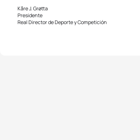
Kåre J. Grøtta
Presidente
Real Director de Deporte y Competición