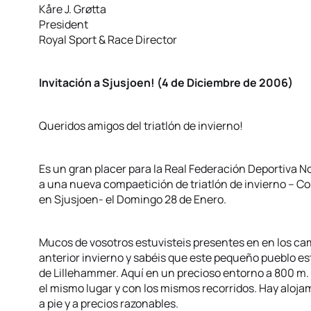
Kåre J. Grøtta
President
Royal Sport & Race Director
Invitación a Sjusjoen! (4 de Diciembre de 2006)
Queridos amigos del triatlón de invierno!
Es un gran placer para la Real Federación Deportiva No
a una nueva compaetición de triatlón de invierno – Co
en Sjusjoen- el Domingo 28 de Enero.
Mucos de vosotros estuvisteis presentes en en los c
anterior invierno y sabéis que este pequeño pueblo es
de Lillehammer. Aquí en un precioso entorno a 800 m. 
el mismo lugar y con los mismos recorridos. Hay aloj
a pie y a precios razonables.