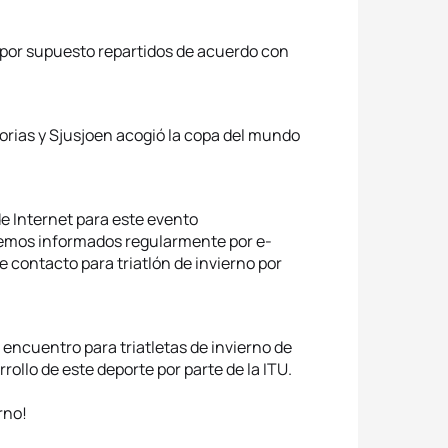
 por supuesto repartidos de acuerdo con
orias y Sjusjoen acogió la copa del mundo
e Internet para este evento
remos informados regularmente por e-
 contacto para triatlón de invierno por
ncuentro para triatletas de invierno de
ollo de este deporte por parte de la ITU.
rno!