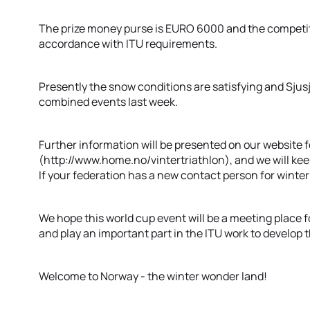
The prize money purse is EURO 6000 and the competitio
accordance with ITU requirements.
Presently the snow conditions are satisfying and Sjus
combined events last week.
Further information will be presented on our website f
(http://www.home.no/vintertriathlon), and we will kee
If your federation has a new contact person for winter 
We hope this world cup event will be a meeting place f
and play an important part in the ITU work to develop t
Welcome to Norway - the winter wonder land!