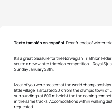
Texto también en español.
Dear friends of winter tri
It’s a great pleasure for the Norwegian Triathlon Feder
you to a new winter triathlon competition – Royal Sju
Sunday January 28th.
Most of you were present at the world championships a
little village is situated 20 k from the olympic town of
surroundings at 800 m height the the coming competit
in the same tracks. Accomodations within walking dist
requested.