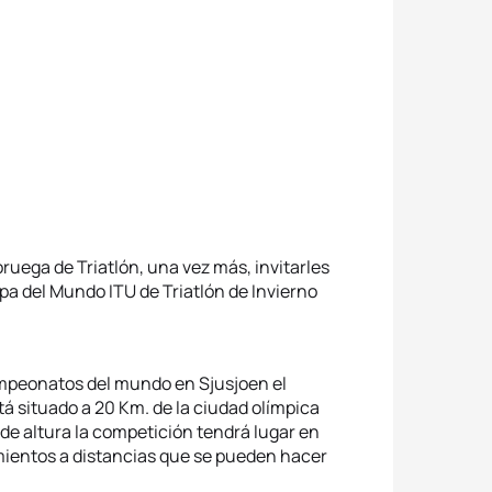
ruega de Triatlón, una vez más, invitarles
pa del Mundo ITU de Triatlón de Invierno
ampeonatos del mundo en Sjusjoen el
tá situado a 20 Km. de la ciudad olímpica
de altura la competición tendrá lugar en
amientos a distancias que se pueden hacer