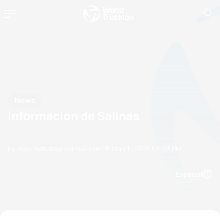
News
Informacion de Salinas
by Juan.matute@hotmail.com
27 March, 2015
03:03 PM
Espanol