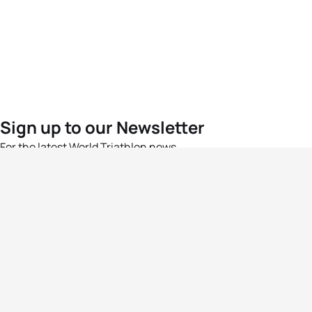
Sign up to our Newsletter
For the latest World Triathlon news
Success msg