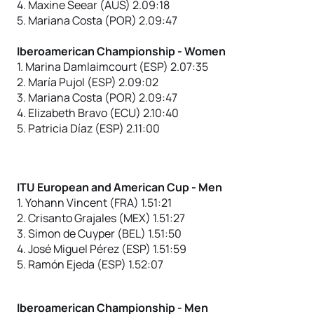
4. Maxine Seear (AUS) 2.09:18
5. Mariana Costa (POR) 2.09:47
Iberoamerican Championship - Women
1. Marina Damlaimcourt (ESP) 2.07:35
2. María Pujol (ESP) 2.09:02
3. Mariana Costa (POR) 2.09:47
4. Elizabeth Bravo (ECU) 2.10:40
5. Patricia Díaz (ESP) 2.11:00
ITU European and American Cup - Men
1. Yohann Vincent (FRA) 1.51:21
2. Crisanto Grajales (MEX) 1.51:27
3. Simon de Cuyper (BEL) 1.51:50
4. José Miguel Pérez (ESP) 1.51:59
5. Ramón Ejeda (ESP) 1.52:07
Iberoamerican Championship - Men