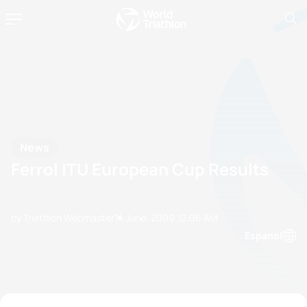
News
Ferrol ITU European Cup Results
by Triathlon Webmaster
14 June, 2009
12:06 AM
Espanol