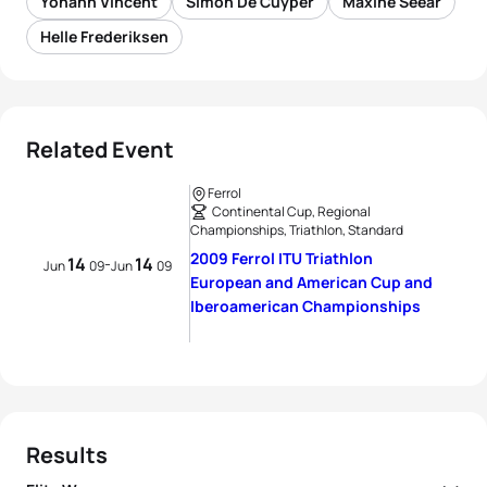
Yohann Vincent
Simon De Cuyper
Maxine Seear
Helle Frederiksen
Related Event
Ferrol
Continental Cup, Regional
Championships, Triathlon, Standard
2009 Ferrol ITU Triathlon
14
14
-
Jun
09
Jun
09
European and American Cup and
Iberoamerican Championships
Results