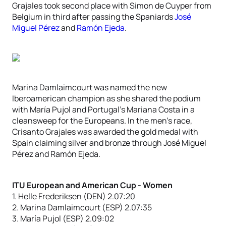
Grajales took second place with Simon de Cuyper from
Belgium in third after passing the Spaniards
José
Miguel Pérez
and
Ramón Ejeda
.
Marina Damlaimcourt was named the new
Iberoamerican champion as she shared the podium
with María Pujol and Portugal’s Mariana Costa in a
cleansweep for the Europeans. In the men’s race,
Crisanto Grajales was awarded the gold medal with
Spain claiming silver and bronze through José Miguel
Pérez and Ramón Ejeda.
ITU European and American Cup - Women
1. Helle Frederiksen (DEN) 2.07:20
2. Marina Damlaimcourt (ESP) 2.07:35
3. María Pujol (ESP) 2.09:02