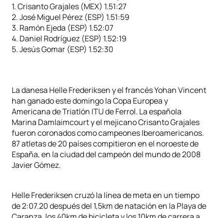
1. Crisanto Grajales (MEX) 1.51:27
2. José Miguel Pérez (ESP) 1.51:59
3. Ramón Ejeda (ESP) 1.52:07
4. Daniel Rodríguez (ESP) 1.52:19
5. Jesús Gomar (ESP) 1.52:30
La danesa Helle Frederiksen y el francés Yohan Vincent
han ganado este domingo la Copa Europea y
Americana de Triatlón ITU de Ferrol. La española
Marina Damlaimcourt y el mejicano Crisanto Grajales
fueron coronados como campeones Iberoamericanos.
87 atletas de 20 países compitieron en el noroeste de
España, en la ciudad del campeón del mundo de 2008
Javier Gómez.
Helle Frederiksen cruzó la línea de meta en un tiempo
de 2:07.20 después del 1,5km de natación en la Playa de
Caranza, los 40km de bicicleta y los 10km de carrera a