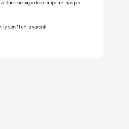
azatlán que sigan las competencias por
 y con 11 en la varonil.