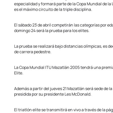
especialidad y formará parte de la Copa Mundial de la 
es el máximo circuito de la triple disciplina.
El sábado 23 de abril competirán las categorías por edad
domingo 24 será la prueba para los elites.
La prueba se realizará bajo distancias olímpicas, es dec
de carrera pedestre.
La Copa Mundial ITU Mazatlán 2005 tendrá una premia
Elite.
Además a partir del jueves 21 Mazatlán será sede de la
presidida por su presidente Les McDonald.
El triatlón elite se transmitirá en vivo a través de la p