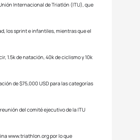
Unión Internacional de Triatlón (ITU), que
, los sprint e infantiles, mientras que el
ir, 1.5k de natación, 40k de ciclismo y 10k
ción de $75,000 USD para las categorías
 reunión del comité ejecutivo de la ITU
ágina www.triathlon.org por lo que