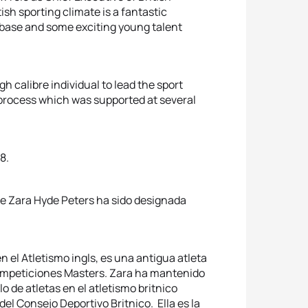
ish sporting climate is a fantastic
t base and some exciting young talent
gh calibre individual to lead the sport
 process which was supported at several
8.
ue Zara Hyde Peters ha sido designada
en el Atletismo ingls, es una antigua atleta
s competiciones Masters. Zara ha mantenido
lo de atletas en el atletismo britnico
l Consejo Deportivo Britnico. Ella es la