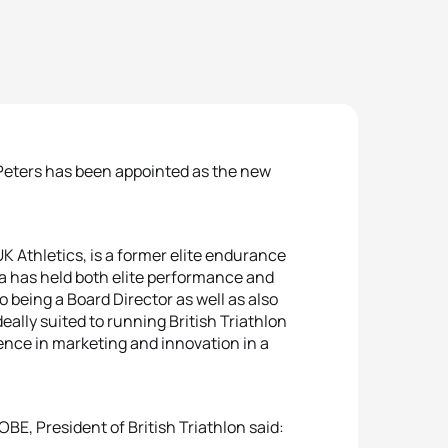
Peters has been appointed as the new
K Athletics, is a former elite endurance
ara has held both elite performance and
o being a Board Director as well as also
eally suited to running British Triathlon
ience in marketing and innovation in a
E, President of British Triathlon said: