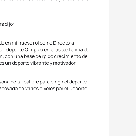
s dijo:
do en mi nuevo rol como Directora
 un deporte Olmpico en el actual clima del
tln, con una base de rpido crecimiento de
 es un deporte vibrante y motivador.
ona de tal calibre para dirigir el deporte
apoyado en varios niveles por el Deporte