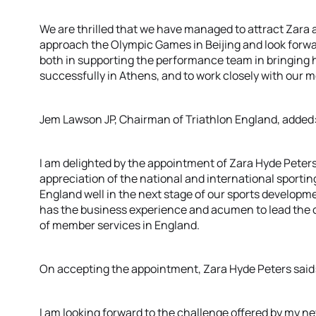
We are thrilled that we have managed to attract Zara at
approach the Olympic Games in Beijing and look forwar
both in supporting the performance team in bringing
successfully in Athens, and to work closely with our
Jem Lawson JP, Chairman of Triathlon England, added
I am delighted by the appointment of Zara Hyde Peter
appreciation of the national and international sportin
England well in the next stage of our sports developmen
has the business experience and acumen to lead the 
of member services in England.
On accepting the appointment, Zara Hyde Peters said
I am looking forward to the challenge offered by my new