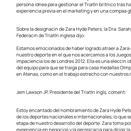
persona idnea para gestionar el Triatln britnico tras
experiencia previa en el marketing y en una compaa gl
Sobre la designacin de Zara Hyde Peters, la Dra. Sara
Federacin de Triatln inglesa dijo:
Estamos emocionados de haber logrado atraer a Zara
nuestro deporte en el que nos acercamos a los Juego
impaciencia los de Londres 2012. Ella es una eleccin i
del equipo para que se traiga para casa medallas Olm
en Atenas, como en el trabajo estrecho con nuestros
Jem Lawson JP, Presidente del Triatln ingls, coment:
Estoy encantado del nombramiento de Zara Hyde Peters
de los deportes nacionales e internacionales, lo que se
etapa de nuestro desarrollo del deporte. Zara toma po
experiencia en negocios y la perspicacia para dirigir la