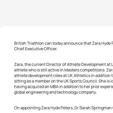
British Triathlon can today announce that Zara Hyde 
Chief Executive Officer.
Zara, the current Director of Athlete Development at U
athlete who is still active in Masters competitions. Z
athlete development roles at UK Athletics in addition t
sitting as a member on the UK Sports Council. She is id
having acquired an MBA in addition to her prior exper
global engineering and technology company.
On appointing Zara Hyde Peters, Dr Sarah Springman OB