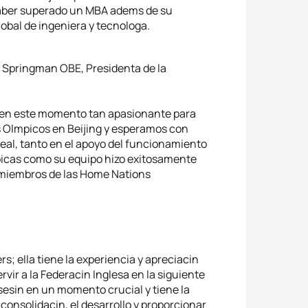
 haber superado un MBA adems de su
obal de ingeniera y tecnologa.
h Springman OBE, Presidenta de la
 en este momento tan apasionante para
s Olmpicos en Beijing y esperamos con
deal, tanto en el apoyo del funcionamiento
picas como su equipo hizo exitosamente
 miembros de las Home Nations
; ella tiene la experiencia y apreciacin
rvir a la Federacin Inglesa en la siguiente
sesin en un momento crucial y tiene la
 consolidacin, el desarrollo y proporcionar