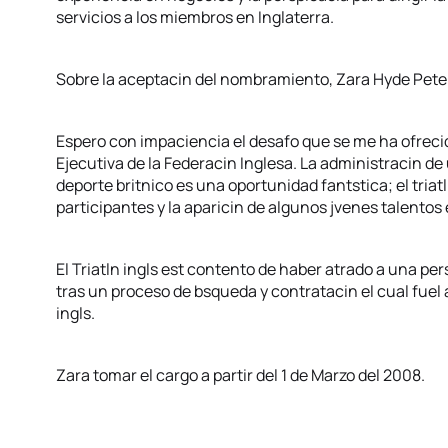
servicios a los miembros en Inglaterra.
Sobre la aceptacin del nombramiento, Zara Hyde Peter
Espero con impaciencia el desafo que se me ha ofreci
Ejecutiva de la Federacin Inglesa. La administracin de
deporte britnico es una oportunidad fantstica; el tria
participantes y la aparicin de algunos jvenes talentos
El Triatln ingls est contento de haber atrado a una pers
tras un proceso de bsqueda y contratacin el cual fuel 
ingls.
Zara tomar el cargo a partir del 1 de Marzo del 2008.