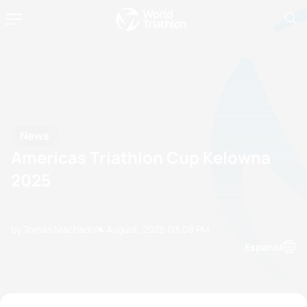
News
Americas Triathlon Cup Kelowna
2025
by Tomás Machado
14 August, 2025
03:08 PM
Espanol