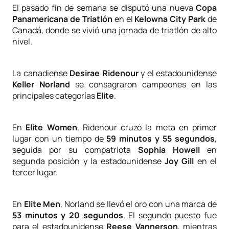
El pasado fin de semana se disputó una nueva
Copa
Panamericana de Triatlón
en el
Kelowna City Park
de
Canadá, donde se vivió una jornada de triatlón de alto
nivel.
La canadiense
Desirae Ridenour
y el estadounidense
Keller Norland
se consagraron campeones en las
principales categorías
Elite
.
En
Elite Women
, Ridenour cruzó la meta en primer
lugar con un tiempo de
59 minutos y 55 segundos
,
seguida por su compatriota
Sophia Howell
en
segunda posición y la estadounidense
Joy Gill
en el
tercer lugar.
En
Elite Men
, Norland se llevó el oro con una marca de
53 minutos y 20 segundos
. El segundo puesto fue
para el estadounidense
Reese Vannerson
, mientras