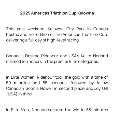
2025 Americas Triathlon Cup Kelowna
This past weekend, Kelowna City Park in Canada
hosted another edition of the Americas Triathlon Cup,
delivering a full day of high-level racing.
Canada’s Desirae Ridenour and USA’s Keller Norland
claimed top honors in the premier Elite categories.
In Elite Women, Ridenour took the gold with a time of
59 minutes and 55 seconds, followed by fellow
Canadian Sophia Howell in second place and Joy Gill
(USA) in third.
In Elite Men, Norland secured the win in 53 minutes