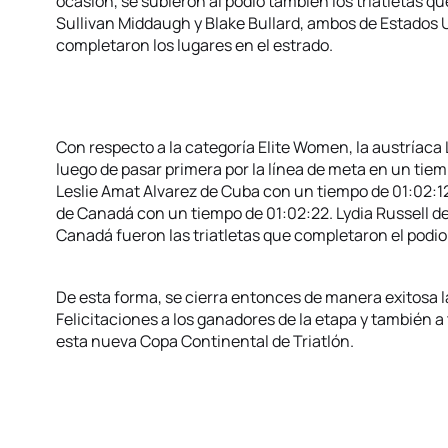
ocasión, se subieron al podio también los triatletas qu
Sullivan Middaugh y Blake Bullard, ambos de Estados
completaron los lugares en el estrado.
Con respecto a la categoría Elite Women, la austríaca 
luego de pasar primera por la línea de meta en un tie
Leslie Amat Alvarez de Cuba con un tiempo de 01:02:12 y
de Canadá con un tiempo de 01:02:22. Lydia Russell d
Canadá fueron las triatletas que completaron el podio 
De esta forma, se cierra entonces de manera exitosa 
Felicitaciones a los ganadores de la etapa y también a
esta nueva Copa Continental de Triatlón.