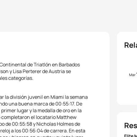
Rel
 Continental de Triatlón en Barbados
on y Lisa Perterer de Austria se
Mar
les categorías.
 la división juvenil en Miami la semana
iendo una buena marca de 00:55:17. De
rimer lugar y la medalla de oro en la
o completaron el locatario Matthew
Res
po de 00:55:58 y Nicholas Holmes de
reloj a los 00:56:04 de carrera. En esta
Elite 