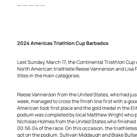
--- --- --- --- ---
2024 Americas Triathlon Cup Barbados
Last Sunday, March 17, the Continental Triathlon Cup
North American triathlete Reese Vannerson and Lisa 
titles in the main categories.
Reese Vannerson from the United States, who had just 
week, managed to cross the finish line first with a goo
American took first place and the gold medal in the E
podium was completed by local Matthew Wright who pl
Nicholas Holmes from the United States who finished i
00:56:04 of the race. On this occasion, the triathlete
got on the podium. Sullivan Middaugh and Blake Bullar