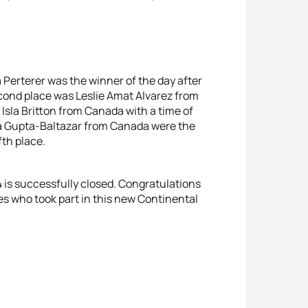
 Perterer was the winner of the day after
 second place was Leslie Amat Alvarez from
 Isla Britton from Canada with a time of
ira Gupta-Baltazar from Canada were the
fth place.
 is successfully closed. Congratulations
etes who took part in this new Continental