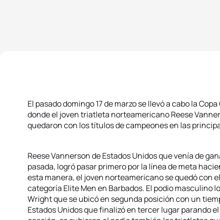
El pasado domingo 17 de marzo se llevó a cabo la Copa
donde el joven triatleta norteamericano Reese Vanners
quedaron con los títulos de campeones en las principa
Reese Vannerson de Estados Unidos que venía de ganar
pasada, logró pasar primero por la línea de meta hac
esta manera, el joven norteamericano se quedó con el p
categoría Elite Men en Barbados. El podio masculino l
Wright que se ubicó en segunda posición con un tiem
Estados Unidos que finalizó en tercer lugar parando el 