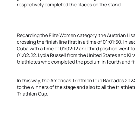
respectively completed the places on the stand.
Regarding the Elite Women category, the Austrian Lisa
crossing the finish line first in a time of 01:01:50. In
Cuba with a time of 01:02:12 and third position went to
01:02:22. Lydia Russell from the United States and K
triathletes who completed the podium in fourth and fi
In this way, the Americas Triathlon Cup Barbados 2024
to the winners of the stage and also to all the triathl
Triathlon Cup.