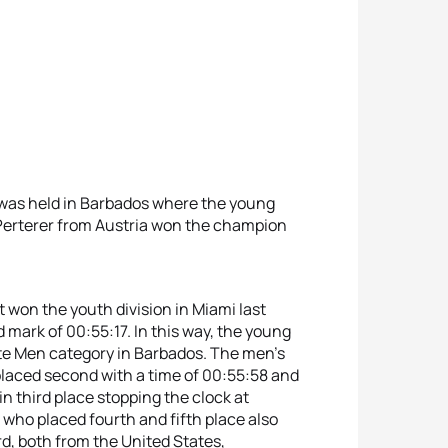
 was held in Barbados where the young
Perterer from Austria won the champion
won the youth division in Miami last
d mark of 00:55:17. In this way, the young
lite Men category in Barbados. The men's
aced second with a time of 00:55:58 and
n third place stopping the clock at
s who placed fourth and fifth place also
d, both from the United States,