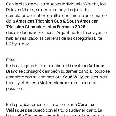
Con la disputa de las pruebas individuales Youth y los
Relevos Mixtos, se cerraron hoy dos jornadas
completas de triatlón de alto rendimiento en el marco
de la
Americas Triathlon Cup & South American
Triathlon Championships Formosa 2026
,
desarrolladas en Formosa, Argentina. El día de ayer se
habían realizado las carreras de las categorías Elite,
U23 y Junior.
Elite
En la categoría Elite masculina, el brasileño
Antonio
Bravo
se consagró campeón sudamericano. El podio se
completó con su compatriota
Kauê Willy
, en segundo
lugar, y el chileno
Mateo Mendoza
, en la tercera
posición.
En la prueba femenina, la colombiana
Carolina
Velásquez
se quedó con el título sudamericano. La
brasileña
Giovanna Lacerda
fue segunda, mientras