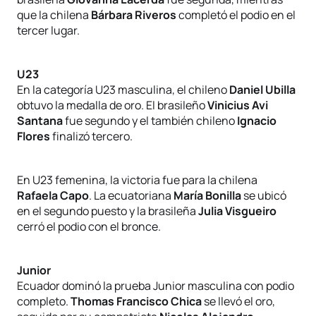
que la chilena
Bárbara Riveros
completó el podio en el
tercer lugar.
U23
En la categoría U23 masculina, el chileno
Daniel Ubilla
obtuvo la medalla de oro. El brasileño
Vinicius Avi
Santana
fue segundo y el también chileno
Ignacio
Flores
finalizó tercero.
En U23 femenina, la victoria fue para la chilena
Rafaela Capo
. La ecuatoriana
María Bonilla
se ubicó
en el segundo puesto y la brasileña
Julia Visgueiro
cerró el podio con el bronce.
Junior
Ecuador dominó la prueba Junior masculina con podio
completo.
Thomas Francisco Chica
se llevó el oro,