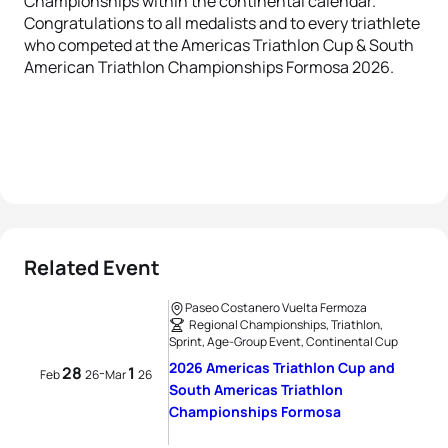
Championships within the continental calendar.
Congratulations to all medalists and to every triathlete
who competed at the Americas Triathlon Cup & South
American Triathlon Championships Formosa 2026.
Related Event
Paseo Costanero Vuelta Fermoza
Regional Championships, Triathlon,
Sprint, Age-Group Event, Continental Cup
2026 Americas Triathlon Cup and
28
1
-
Feb
26
Mar
26
South Americas Triathlon
Championships Formosa