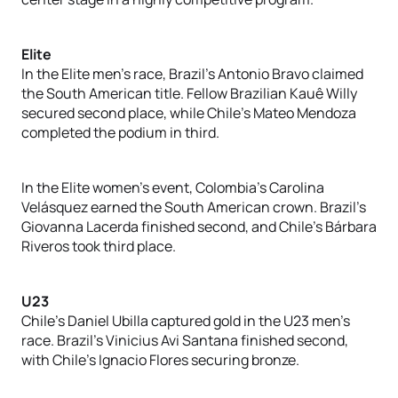
Elite
In the Elite men’s race, Brazil’s Antonio Bravo claimed
the South American title. Fellow Brazilian Kauê Willy
secured second place, while Chile’s Mateo Mendoza
completed the podium in third.
In the Elite women’s event, Colombia’s Carolina
Velásquez earned the South American crown. Brazil’s
Giovanna Lacerda finished second, and Chile’s Bárbara
Riveros took third place.
U23
Chile’s Daniel Ubilla captured gold in the U23 men’s
race. Brazil’s Vinicius Avi Santana finished second,
with Chile’s Ignacio Flores securing bronze.