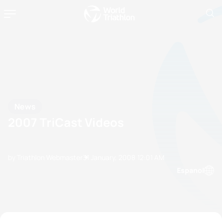
News
2007 TriCast Videos
by Triathlon Webmaster
31 January, 2008
12:01 AM
Espanol