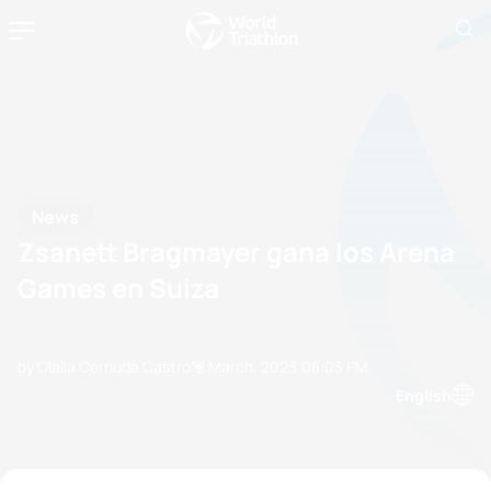
News
Zsanett Bragmayer gana los Arena
Games en Suiza
by Olalla Cernuda Castro
12 March, 2023
08:03 PM
English