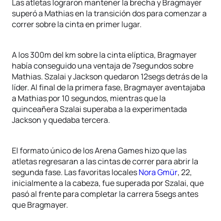
Las atletas lograron mantener la brecha y Bragmayer
superó a Mathias en la transición dos para comenzar a
correr sobre la cinta en primer lugar.
A los 300m del km sobre la cinta elíptica, Bragmayer
había conseguido una ventaja de 7segundos sobre
Mathias. Szalai y Jackson quedaron 12segs detrás de la
líder. Al final de la primera fase, Bragmayer aventajaba
a Mathias por 10 segundos, mientras que la
quinceañera Szalai superaba a la experimentada
Jackson y quedaba tercera.
El formato único de los Arena Games hizo que las
atletas regresaran a las cintas de correr para abrir la
segunda fase. Las favoritas locales
Nora Gmür
, 22,
inicialmente a la cabeza, fue superada por Szalai, que
pasó al frente para completar la carrera 5segs antes
que Bragmayer.