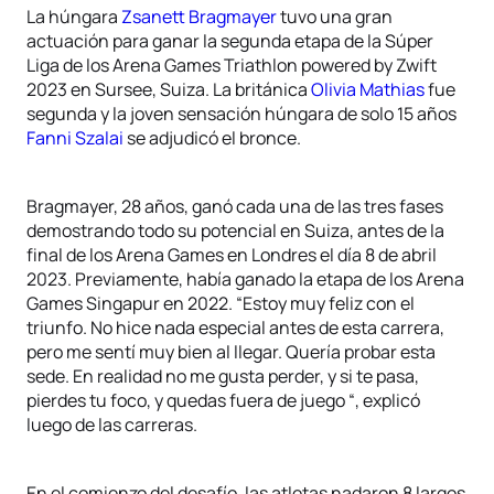
La húngara
Zsanett Bragmayer
tuvo una gran
actuación para ganar la segunda etapa de la Súper
Liga de los Arena Games Triathlon powered by Zwift
2023 en Sursee, Suiza. La británica
Olivia Mathias
fue
segunda y la joven sensación húngara de solo 15 años
Fanni Szalai
se adjudicó el bronce.
Bragmayer, 28 años, ganó cada una de las tres fases
demostrando todo su potencial en Suiza, antes de la
final de los Arena Games en Londres el día 8 de abril
2023. Previamente, había ganado la etapa de los Arena
Games Singapur en 2022. “Estoy muy feliz con el
triunfo. No hice nada especial antes de esta carrera,
pero me sentí muy bien al llegar. Quería probar esta
sede. En realidad no me gusta perder, y si te pasa,
pierdes tu foco, y quedas fuera de juego “, explicó
luego de las carreras.
En el comienzo del desafío, las atletas nadaron 8 largos