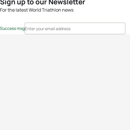
Sign up to our Newsletter
For the latest World Triathlon news
Success msg
Events
Athletes
News & Media
The Sport