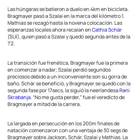
Las húngaras se batieron a duelo en 4km en bicicleta.
Bragmayer pasó a Szalai en la marca del kilómetro 1.
Mathias se rezagó hasta la novena colocación. Las
esperanzas locales ahora recaían en
Cathia Schär
(SUI), quien pasó a Szalai y quedó segunda antes de la
T2.
La transición fue frenética, Bragmayer fue la primera
en comenzar a nadar; Szalai perdió segundos
preciosos debido a un inconveniente son su gorra de
baño. Schär se benefició, y Bragmayer se quedó con la
segunda fase por 17secs, la siguió la neerlandesa
Rani
Skrabanja
. “No me gusta perder,” fue el veredicto de
Bragmayer a mitad de la carrera.
La largada en persecución en los 200m finales de
natación comenzaron con una ventaja de 30 segs de
Bragmayer sobre Jackson, Schär, Szalai y Mathias. La