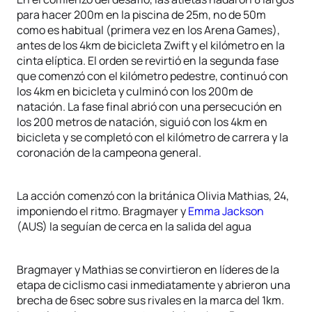
para hacer 200m en la piscina de 25m, no de 50m
como es habitual (primera vez en los Arena Games),
antes de los 4km de bicicleta Zwift y el kilómetro en la
cinta elíptica. El orden se revirtió en la segunda fase
que comenzó con el kilómetro pedestre, continuó con
los 4km en bicicleta y culminó con los 200m de
natación. La fase final abrió con una persecución en
los 200 metros de natación, siguió con los 4km en
bicicleta y se completó con el kilómetro de carrera y la
coronación de la campeona general.
La acción comenzó con la británica Olivia Mathias, 24,
imponiendo el ritmo. Bragmayer y
Emma Jackson
(AUS) la seguían de cerca en la salida del agua
Bragmayer y Mathias se convirtieron en líderes de la
etapa de ciclismo casi inmediatamente y abrieron una
brecha de 6sec sobre sus rivales en la marca del 1km.