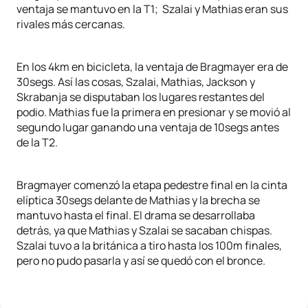
ventaja se mantuvo en la T1; Szalai y Mathias eran sus
rivales más cercanas.
En los 4km en bicicleta, la ventaja de Bragmayer era de
30segs. Así las cosas, Szalai, Mathias, Jackson y
Skrabanja se disputaban los lugares restantes del
podio. Mathias fue la primera en presionar y se movió al
segundo lugar ganando una ventaja de 10segs antes
de la T2.
Bragmayer comenzó la etapa pedestre final en la cinta
elíptica 30segs delante de Mathias y la brecha se
mantuvo hasta el final. El drama se desarrollaba
detrás, ya que Mathias y Szalai se sacaban chispas.
Szalai tuvo a la británica a tiro hasta los 100m finales,
pero no pudo pasarla y así se quedó con el bronce.