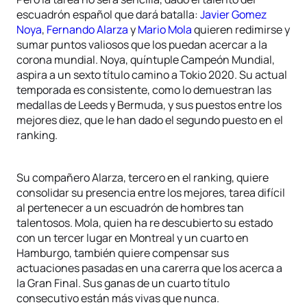
escuadrón español que dará batalla:
Javier Gomez
Noya
,
Fernando Alarza
y
Mario Mola
quieren redimirse y
sumar puntos valiosos que los puedan acercar a la
corona mundial. Noya, quíntuple Campeón Mundial,
aspira a un sexto título camino a Tokio 2020. Su actual
temporada es consistente, como lo demuestran las
medallas de Leeds y Bermuda, y sus puestos entre los
mejores diez, que le han dado el segundo puesto en el
ranking.
Su compañero Alarza, tercero en el ranking, quiere
consolidar su presencia entre los mejores, tarea difícil
al pertenecer a un escuadrón de hombres tan
talentosos. Mola, quien ha re descubierto su estado
con un tercer lugar en Montreal y un cuarto en
Hamburgo, también quiere compensar sus
actuaciones pasadas en una carerra que los acerca a
la Gran Final. Sus ganas de un cuarto título
consecutivo están más vivas que nunca.