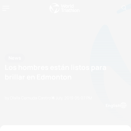
News
Los hombres están listos para
brillar en Edmonton
by Olalla Cernuda Castro
18 July, 2019
05:07 PM
English