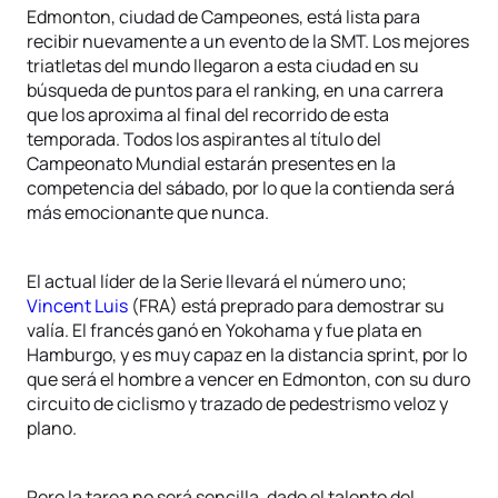
Edmonton, ciudad de Campeones, está lista para
recibir nuevamente a un evento de la SMT. Los mejores
triatletas del mundo llegaron a esta ciudad en su
búsqueda de puntos para el ranking, en una carrera
que los aproxima al final del recorrido de esta
temporada. Todos los aspirantes al título del
Campeonato Mundial estarán presentes en la
competencia del sábado, por lo que la contienda será
más emocionante que nunca.
El actual líder de la Serie llevará el número uno;
Vincent Luis
(FRA) está preprado para demostrar su
valía. El francés ganó en Yokohama y fue plata en
Hamburgo, y es muy capaz en la distancia sprint, por lo
que será el hombre a vencer en Edmonton, con su duro
circuito de ciclismo y trazado de pedestrismo veloz y
plano.
Pero la tarea no será sencilla, dado el talento del