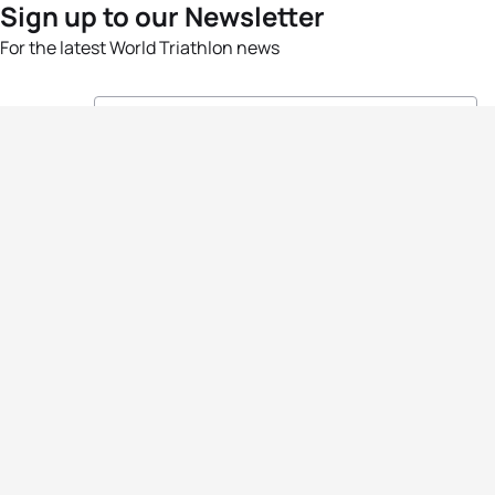
Sign up to our Newsletter
For the latest World Triathlon news
Success msg
Events
Athletes
News & Media
The Sport