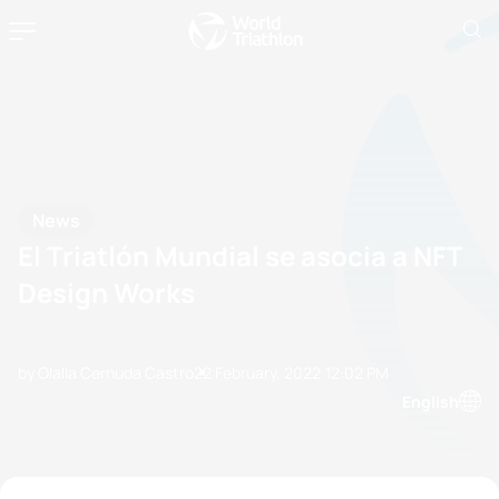
News
El Triatlón Mundial se asocia a NFT
Design Works
by Olalla Cernuda Castro
22 February, 2022
12:02 PM
English