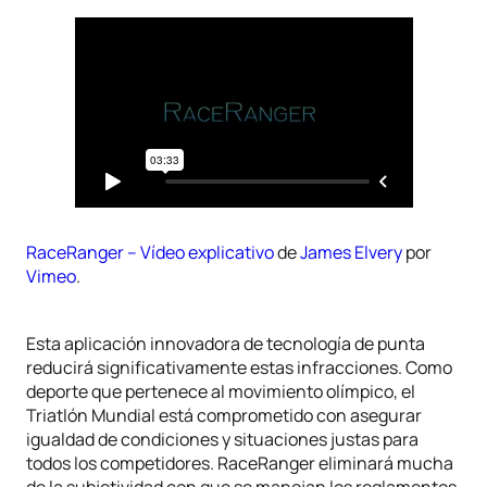
RaceRanger – Vídeo explicativo
de
James Elvery
por
Vimeo
.
Esta aplicación innovadora de tecnología de punta
reducirá significativamente estas infracciones. Como
deporte que pertenece al movimiento olímpico, el
Triatlón Mundial está comprometido con asegurar
igualdad de condiciones y situaciones justas para
todos los competidores. RaceRanger eliminará mucha