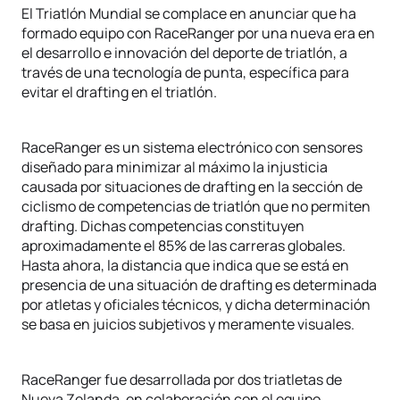
El Triatlón Mundial se complace en anunciar que ha
formado equipo con RaceRanger por una nueva era en
el desarrollo e innovación del deporte de triatlón, a
través de una tecnología de punta, específica para
evitar el drafting en el triatlón.
RaceRanger es un sistema electrónico con sensores
diseñado para minimizar al máximo la injusticia
causada por situaciones de drafting en la sección de
ciclismo de competencias de triatlón que no permiten
drafting. Dichas competencias constituyen
aproximadamente el 85% de las carreras globales.
Hasta ahora, la distancia que indica que se está en
presencia de una situación de drafting es determinada
por atletas y oficiales técnicos, y dicha determinación
se basa en juicios subjetivos y meramente visuales.
RaceRanger fue desarrollada por dos triatletas de
Nueva Zelanda, en colaboración con el equipo