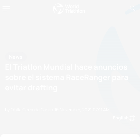
News
El Triatlón Mundial hace anuncios
sobre el sistema RaceRanger para
evitar drafting
by Olalla Cernuda Castro
10 November, 2021
07:11 AM
English