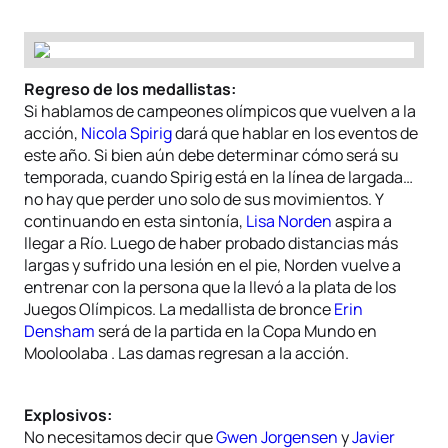
Regreso de los medallistas:
Si hablamos de campeones olímpicos que vuelven a la
acción,
Nicola Spirig
dará que hablar en los eventos de
este año. Si bien aún debe determinar cómo será su
temporada, cuando Spirig está en la línea de largada…
no hay que perder uno solo de sus movimientos. Y
continuando en esta sintonía,
Lisa Norden
aspira a
llegar a Río. Luego de haber probado distancias más
largas y sufrido una lesión en el pie, Norden vuelve a
entrenar con la persona que la llevó a la plata de los
Juegos Olímpicos. La medallista de bronce
Erin
Densham
será de la partida en la Copa Mundo en
Mooloolaba . Las damas regresan a la acción.
Explosivos:
No necesitamos decir que
Gwen Jorgensen
y
Javier