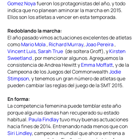
Gomez Noya
fueron los protagonistas del año, y todo
indica que no planean aminorar la marcha en 2015.
Ellos son los atletas a vencer en esta temporada.
Redoblando la marcha:
El año pasado vimos actuaciones excelentes de atletas
como
Mario Mola
,
Richard Murray
,
Joao Pereira
,
Vincent Luis
,
Sarah True
(de soltera Groff), y
Kirsten
Sweetland
, por mencionar algunos. Agreguemos la
consistencia de Andrea Hewitt y
Emma Moffatt
, y de la
Campeona de los Juegos del Commonwealth
Jodie
Stimpson
, y tenemos un gran número de atletas que
pueden cambiar las reglas del juego de la SMT 2015.
En forma:
La competencia femenina puede temblar este año
porque algunas damas han recuperado su estado
habitual.
Paula Findlay
tuvo muy buenas actuaciones
hacia fines de 2014. Entrenando nada menos que con
Siri Lindley
, campeona mundial que ahora entrena a