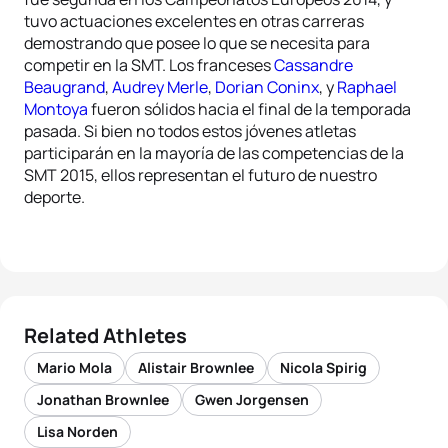
tuvo actuaciones excelentes en otras carreras
demostrando que posee lo que se necesita para
competir en la SMT. Los franceses
Cassandre
Beaugrand
,
Audrey Merle
,
Dorian Coninx
, y
Raphael
Montoya
fueron sólidos hacia el final de la temporada
pasada. Si bien no todos estos jóvenes atletas
participarán en la mayoría de las competencias de la
SMT 2015, ellos representan el futuro de nuestro
deporte.
Related Athletes
Mario Mola
Alistair Brownlee
Nicola Spirig
Jonathan Brownlee
Gwen Jorgensen
Lisa Norden