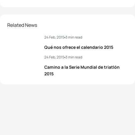
Related News
24 Feb, 2015
3 min read
Qué nos ofrece el calendario 2015
24 Feb, 2015
3 min read
Camino a la Serie Mundial de triatlón
2015