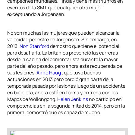
campeones mundiales, Findlay tiene más triunfos en
eventos de la SMT que cualquier otra mujer
exceptuando a Jorgensen.
No son muchas las mujeres que pueden alcanzar la
velocidad pedestre de Jorgensen. Sin embargo, en
2013,
Non Stanford
demostró que tiene el potencial
para desafiarla. La británica presenció las carreras
desde la cabina del comentarista durante la mayor
parte del año pasado, pero ahora está recuperada de
sus lesiones.
Anne Haug
, que tuvo buenas
actuaciones en 2013 pero perdió gran parte de la
temporada pasada por lesiones luego de un accidente
en bicicleta, ahora está en forma y entrena con los
Magos de Wollongong.
Helen Jenkins
no participó en
competencias en la segunda mitad de 2014, pero en la
primera, demostró que es capaz de mucho.