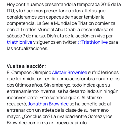
Hoy continuamos presentando la temporada 2015 de la
ITU, y lo hacemos presentando a los atletas que
consideramos son capaces de hacer temblar la
competencia. La Serie Mundial de Triatlón comienza
con el Triatlón Mundial Abu Dhabi a desarrollarse el
sábado 7 de marzo. Disfruta de la acción en vivo por
triathlonlive
y síguenos en twitter
@Triathlonlive
para
las actualizaciones.
Vuelta a la acción:
El Campeón Olímpico
Alistair Brownlee
sufrió lesiones
que le impidieron rendir como acostumbra durante los
dos últimos años. Sin embargo, todo indica que su
entrenamiento invernal se ha desarrollado sin ningún
inconveniente. Esto significa que si Alistair se
recuperó,
Jonathan Brownlee
se ha beneficiado al
entrenar con un atleta de la clase de su hermano
mayor. ¿Conclusión? La rivalidad entre Gomez y los
Brownlee comienza un nuevo capítulo.