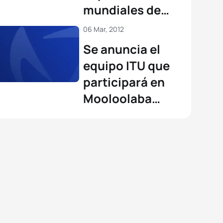
mundiales de
ITU
06 Mar, 2012
Se anuncia el
equipo ITU que
participará en
Mooloolaba
2012