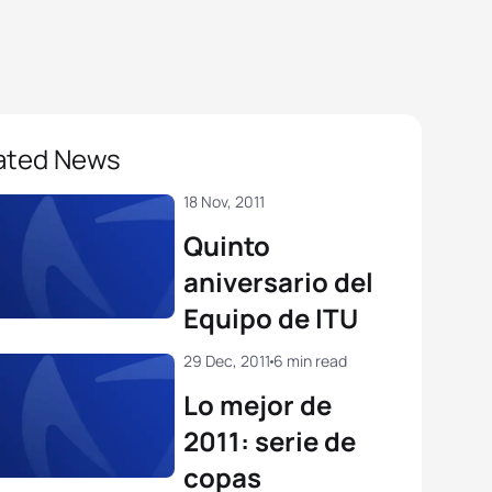
ated News
18 Nov, 2011
Quinto
aniversario del
Equipo de ITU
29 Dec, 2011
6 min read
Lo mejor de
2011: serie de
copas