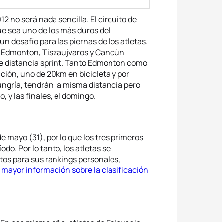
 no será nada sencilla. El circuito de
e sea uno de los más duros del
n desafío para las piernas de los atletas.
s. Edmonton, Tiszaujvaros y Cancún
 distancia sprint. Tanto Edmonton como
ión, uno de 20km en bicicleta y por
ungría, tendrán la misma distancia pero
, y las finales, el domingo.
de mayo (31), por lo que los tres primeros
do. Por lo tanto, los atletas se
tos para sus rankings personales,
 mayor información sobre la clasificación