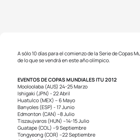
A sólo 10 días para el comienzo de la Serie de Copas 
de lo que se vendrá en este año olímpico.
EVENTOS DE COPAS MUNDIALES ITU 2012
Mooloolaba (AUS) 24-25 Marzo
Ishigaki (JPN) - 22 Abril
Huatulco (MEX) – 6 Mayo
Banyoles (ESP) - 17 Junio
Edmonton (CAN) –8 Julio
Tiszaujvaros (HUN) –14-15 Julio
Guatape (COL) –9 Septiembre
Tongyeong (COR) –22 Septiembre