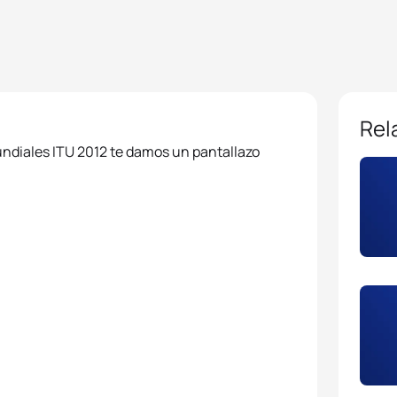
Rel
Mundiales ITU 2012 te damos un pantallazo