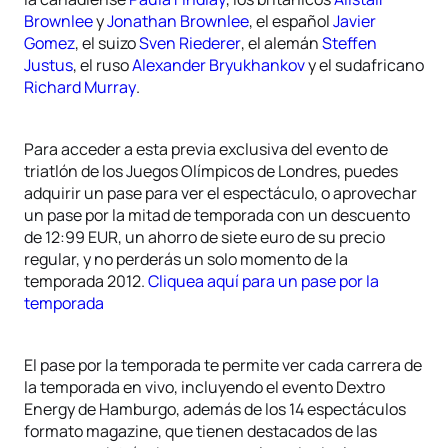
Brownlee
y
Jonathan Brownlee
, el español
Javier
Gomez
, el suizo
Sven Riederer
, el alemán
Steffen
Justus
, el ruso
Alexander Bryukhankov
y el sudafricano
Richard Murray
.
Para acceder a esta previa exclusiva del evento de
triatlón de los Juegos Olímpicos de Londres, puedes
adquirir un pase para ver el espectáculo, o aprovechar
un pase por la mitad de temporada con un descuento
de 12:99 EUR, un ahorro de siete euro de su precio
regular, y no perderás un solo momento de la
temporada 2012.
Cliquea aquí para un pase por la
temporada
El pase por la temporada te permite ver cada carrera de
la temporada en vivo, incluyendo el evento Dextro
Energy de Hamburgo, además de los 14 espectáculos
formato magazine, que tienen destacados de las