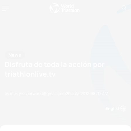
News
Disfruta de toda la acción por
triathlonlive.tv
by merryn.sherwood@gmail.com
20 July, 2012
08:07 AM
English