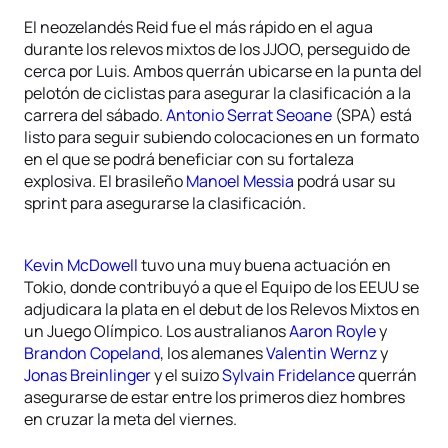
El neozelandés Reid fue el más rápido en el agua
durante los relevos mixtos de los JJOO, perseguido de
cerca por Luis. Ambos querrán ubicarse en la punta del
pelotón de ciclistas para asegurar la clasificación a la
carrera del sábado.
Antonio Serrat Seoane
(SPA) está
listo para seguir subiendo colocaciones en un formato
en el que se podrá beneficiar con su fortaleza
explosiva. El brasileño
Manoel Messia
podrá usar su
sprint para asegurarse la clasificación.
Kevin McDowell
tuvo una muy buena actuación en
Tokio, donde contribuyó a que el Equipo de los EEUU se
adjudicara la plata en el debut de los Relevos Mixtos en
un Juego Olímpico. Los australianos
Aaron Royle
y
Brandon Copeland
, los alemanes
Valentin Wernz
y
Jonas Breinlinger
y el suizo
Sylvain Fridelance
querrán
asegurarse de estar entre los primeros diez hombres
en cruzar la meta del viernes.