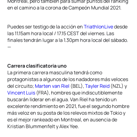
Montreal, pero también para sumar puntos del ranking
en el camino a la corona de Campeón Mundial 2021.
Puedes ser testigo de la acción en
TriathlonLive
desde
las 11.15am hora local / 17.15 CEST del viernes. Las
finales tendrán lugar a la 1.30pm hora local del sábado.
—
Carrera clasificatoria uno
La primera carrera masculina tendrá como
protagonistas a algunos de los nadadores más veloces
del circuito;
Marten van Riel
(BEL),
Tayler Reid
(NZL) y
Vincent Luis
(FRA), hombres que indiscutiblemente
buscarán liderar en el agua. Van Riel ha tenido un
excelente rendimiento en 2021, fue el segundo hombre
más veloz en su posta de los relevos mixtos de Tokio y
es el mejor rankeado en Montreal, en ausencia de
Kristian Blummenfelt y Alex Yee.