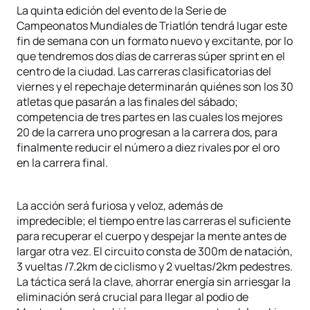
La quinta edición del evento de la Serie de
Campeonatos Mundiales de Triatlón tendrá lugar este
fin de semana con un formato nuevo y excitante, por lo
que tendremos dos días de carreras súper sprint en el
centro de la ciudad. Las carreras clasificatorias del
viernes y el repechaje determinarán quiénes son los 30
atletas que pasarán a las finales del sábado;
competencia de tres partes en las cuales los mejores
20 de la carrera uno progresan a la carrera dos, para
finalmente reducir el número a diez rivales por el oro
en la carrera final.
La acción será furiosa y veloz, además de
impredecible; el tiempo entre las carreras el suficiente
para recuperar el cuerpo y despejar la mente antes de
largar otra vez. El circuito consta de 300m de natación,
3 vueltas /7.2km de ciclismo y 2 vueltas/2km pedestres.
La táctica será la clave, ahorrar energía sin arriesgar la
eliminación será crucial para llegar al podio de